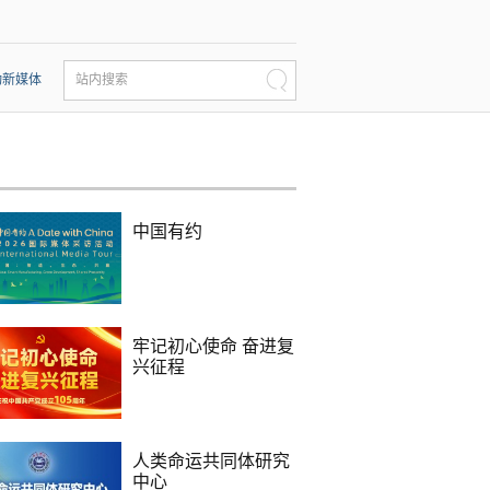
动新媒体
站内搜索
中国有约
牢记初心使命 奋进复
兴征程
人类命运共同体研究
中心