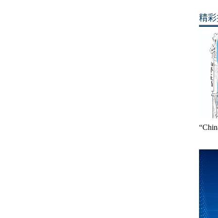
精彩
“Ch