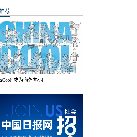
推荐
inaCool”成为海外热词