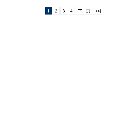
1
2
3
4
下一页
>>|