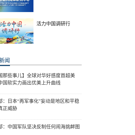
活力中国调研行
新闻
国那些事儿】全球对华好感度首超美
中国软实力画出优美上升曲线
部：日本“再军事化”妄动是地区和平稳
真正威胁
部：中国军队坚决反制任何闹海挑衅图