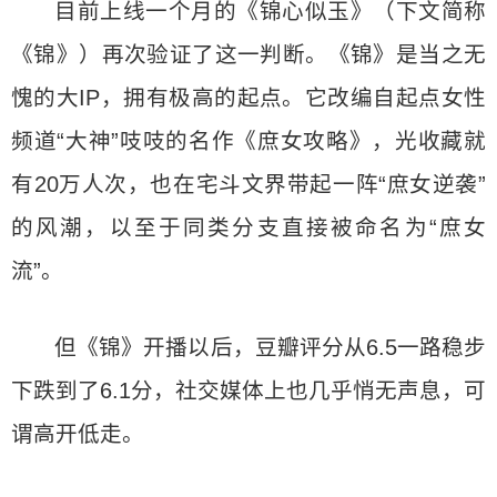
目前上线一个月的《锦心似玉》（下文简称
《锦》）再次验证了这一判断。《锦》是当之无
愧的大IP，拥有极高的起点。它改编自起点女性
频道“大神”吱吱的名作《庶女攻略》，光收藏就
有20万人次，也在宅斗文界带起一阵“庶女逆袭”
的风潮，以至于同类分支直接被命名为“庶女
流”。
但《锦》开播以后，豆瓣评分从6.5一路稳步
下跌到了6.1分，社交媒体上也几乎悄无声息，可
谓高开低走。