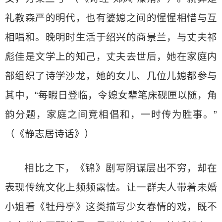
礼教森严的明代，也有婆媳之间的惺惺相惜与互
相唱和。晚明时生活于绍兴的商景兰，与丈夫祁
彪佳是文学上的知己，丈夫去世后，她在家庭内
部组织了诗学沙龙，她的女儿、几位儿媳都参与
其中，“每暇日登临，令媳女辈笔床砚匣以随，角
韵分题，家庭之间竞相倡和，一时传为胜事。”
（《静志居诗话》）
相比之下，《锦》剧写阴谋层出不穷，却在
表现传统文化上频频露怯。让一群夫人带着未婚
小姐看《牡丹亭》这类描写少女春情的戏，既不