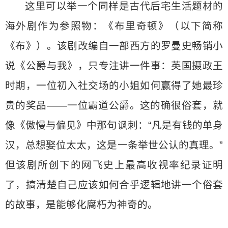
这里可以举一个同样是古代后宅生活题材的
海外剧作为参照物：《布里奇顿》（以下简称
《布》）。该剧改编自一部西方的罗曼史畅销小
说《公爵与我》，只专注讲一件事：英国摄政王
时期，一位初入社交场的小姐如何赢得了她最珍
贵的奖品——一位霸道公爵。这的确很俗套，就
像《傲慢与偏见》中那句讽刺：“凡是有钱的单身
汉，总想娶位太太，这是一条举世公认的真理。”
但该剧所创下的网飞史上最高收视率纪录证明
了，搞清楚自己应该如何合乎逻辑地讲一个俗套
的故事，是能够化腐朽为神奇的。