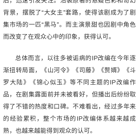
后，迅速引发关注。沿袭原著的悬疑色彩和奇幻
背景，摆脱了“大女主”套路，使得该剧成为了剧
集市场的一匹“黑马”。而主演景甜也因剧中角色
而改变了在观众心中的印象，获得认可。
总体而言，以往多被诟病的IP改编在今年逐
渐扭转局面，《山河令》《司藤》《赘婿》《斗
罗大陆》《锦心似玉》等不同主题的IP改编作
品，在剧集露面前并未被看好，但播出后纷纷取
得了不错的热度和口碑。不难看出，经过多年来
的经验累积，整个市场的IP改编体系越来越成
熟，也越来越能得到观众的认可。