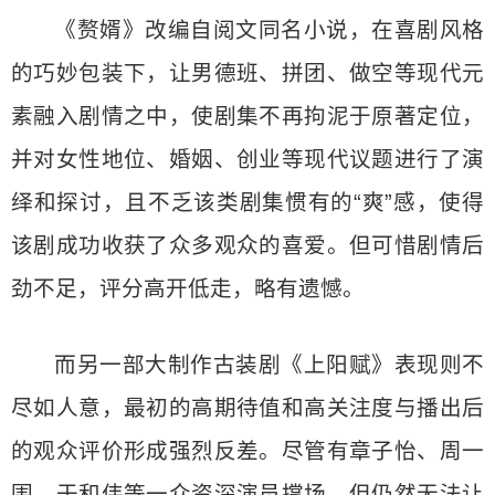
《赘婿》改编自阅文同名小说，在喜剧风格
的巧妙包装下，让男德班、拼团、做空等现代元
素融入剧情之中，使剧集不再拘泥于原著定位，
并对女性地位、婚姻、创业等现代议题进行了演
绎和探讨，且不乏该类剧集惯有的“爽”感，使得
该剧成功收获了众多观众的喜爱。但可惜剧情后
劲不足，评分高开低走，略有遗憾。
而另一部大制作古装剧《上阳赋》表现则不
尽如人意，最初的高期待值和高关注度与播出后
的观众评价形成强烈反差。尽管有章子怡、周一
围、于和伟等一众资深演员撑场，但仍然无法让