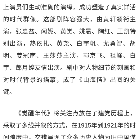
上演员们生动准确的演绎，成功塑造了真实鲜活
的时代群像。这部剧阵容强大，由黄轩领衔主
演，张嘉益、闫妮、黄觉、姚晨、陶红、王凯特
别出演，热依扎、黄尧、白宇帆、尤勇智、胡
明、姜冠南、王莎莎主演，郭京飞、祖峰、白
宇、郎月婷友情出演。剧中对人物细节的刻画和
对时代背景的描摹，成了《山海情》出圈的关
键。
《觉醒年代》将关注点放在了建党历程上，
采取了多线并叙的方式，在1915年到1921年的时
间跨度中，交错呈现了众多历史人物为旧中国谋