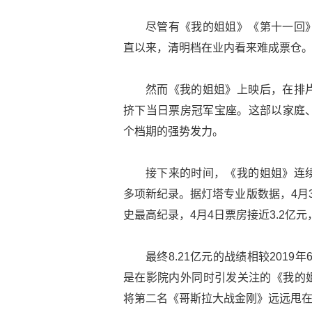
尽管有《我的姐姐》《第十一回
直以来，清明档在业内看来难成票仓
然而《我的姐姐》上映后，在排
挤下当日票房冠军宝座。这部以家庭
个档期的强势发力。
接下来的时间，《我的姐姐》连
多项新纪录。据灯塔专业版数据，4月
史最高纪录，4月4日票房接近3.2亿
最终8.21亿元的战绩相较201
是在影院内外同时引发关注的《我的姐
将第二名《哥斯拉大战金刚》远远甩