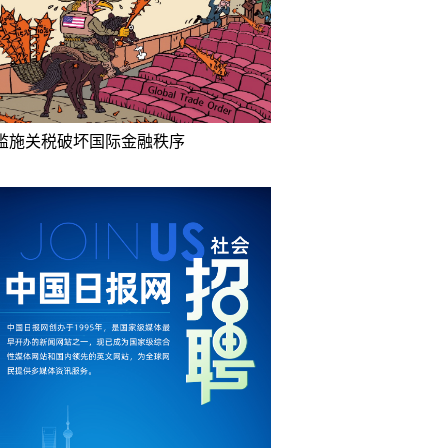
滥施关税破坏国际金融秩序