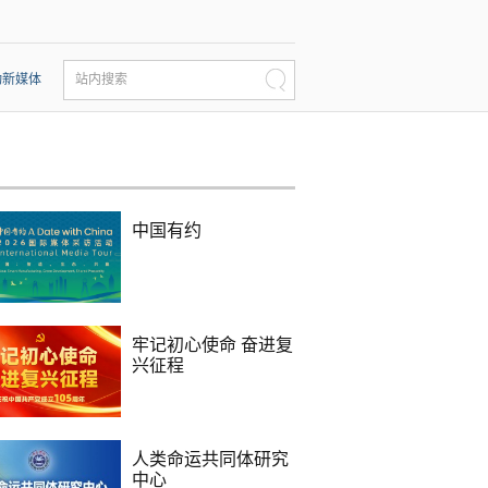
动新媒体
站内搜索
中国有约
牢记初心使命 奋进复
兴征程
人类命运共同体研究
中心