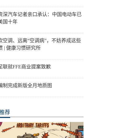
资深汽车记者亲口承认：中国电动车已
美国十年
吹空调、远离“空调病”，不妨养成这些
惯 | 健康习惯研究所
足联就FFE商业提案致歉
编制完成新版全月地质图
推荐