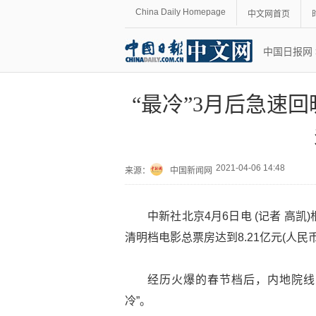
China Daily Homepage
中文网首页
中国日报网
“最冷”3月后急速
2021-04-06 14:48
来源：
中国新闻网
中新社北京4月6日电 (记者 高
清明档电影总票房达到8.21亿元(人
经历火爆的春节档后，内地院线陷
冷”。