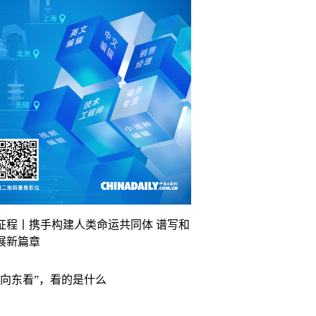
征程丨携手构建人类命运共同体 谱写和
展新篇章
“向东看”，看的是什么