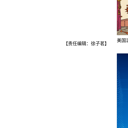
美国
【责任编辑：徐子茗】