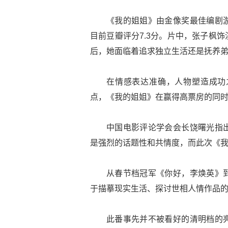
《我的姐姐》由金像奖最佳编剧
目前豆瓣评分7.3分。片中，张子枫
后，她面临着追求独立生活还是抚养
在情感表达准确，人物塑造成功
点，《我的姐姐》在赢得高票房的同
中国电影评论学会会长饶曙光指
是强烈的话题性和共情度，而此次《
从春节档冠军《你好，李焕英》
于描摹现实生活、探讨世相人情作品
此番事先并不被看好的清明档的