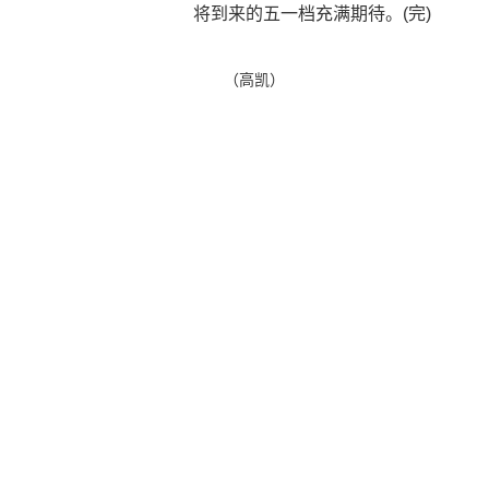
将到来的五一档充满期待。(完)
（高凯）