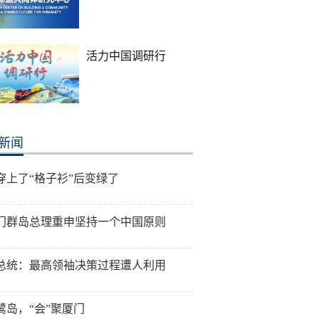
活力中国调研行
新闻
穿上了“格子衫”后变绿了
门群岛总理重申坚持一个中国原则
总统：最高领袖决策过程遭人利用
鹭岛，“会”聚厦门