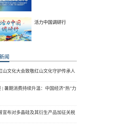
活力中国调研行
新闻
26红山文化大会致敬红山文化守护传承人
经 | 暑期消费持续升温：中国经济“热”力
普宣布对多晶硅及其衍生产品加征关税