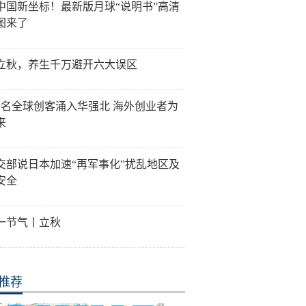
中国新坐标！最新版月球“说明书”高清
图来了
立秋，养生千万避开六大误区
万名全球创客涌入华强北 海外创业者为
来
交部说日本加速“再军事化”扰乱地区及
安全
一节气丨立秋
推荐