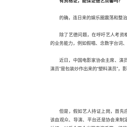
有资格证，能保证德艺双馨吗？
的确，连日来的娱乐圈震荡和整治
除了艺德问题，在呼吁艺人考资
的业务能力，例如假唱、念数字台词
近日，中国电影家协会主席、演员
演员”是包装炒作出来的“塑料演员”
但是，假如艺人持证上岗，首先
该由观众、导演、平台还是协会来制