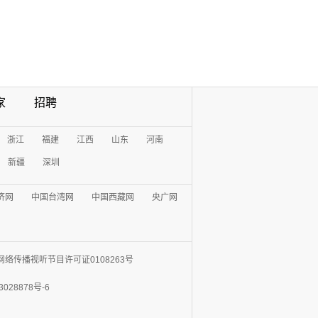
家
招聘
浙江
福建
江西
山东
河南
新疆
深圳
济网
中国台湾网
中国西藏网
央广网
网络传播视听节目许可证0108263号
3028878号-6