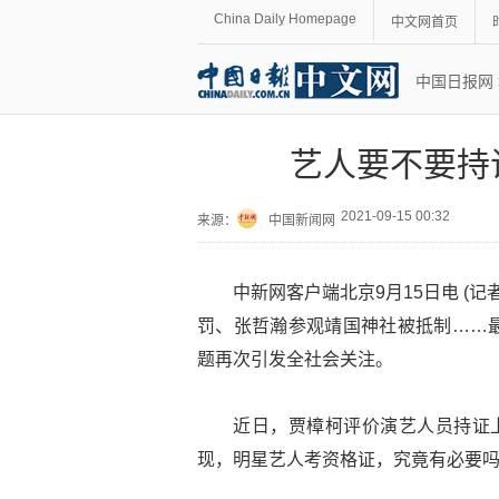
China Daily Homepage
中文网首页
中国日报网
艺人要不要持
2021-09-15 00:32
来源：
中国新闻网
中新网客户端北京9月15日电 (
罚、张哲瀚参观靖国神社被抵制……
题再次引发全社会关注。
近日，贾樟柯评价演艺人员持证上
现，明星艺人考资格证，究竟有必要