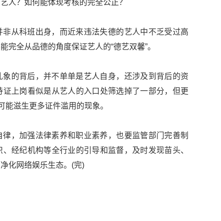
的艺人？如何能体现考核的完全公正？
并非从科班出身，而近来违法失德的艺人中不乏受过高
能完全从品德的角度保证艺人的“德艺双馨”。
乱象的背后，并不单单是艺人自身，还涉及到背后的资
持证上岗看似是从艺人的入口处筛选掉了一部分，但更
有可能滋生更多证件滥用的现象。
自律，加强法律素养和职业素养，也要监管部门完善制
织、经纪机构等全行业的引导和监督，及时发现苗头、
净化网络娱乐生态。(完)