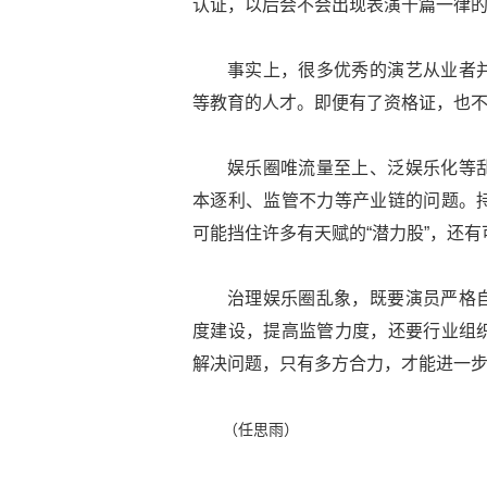
认证，以后会不会出现表演千篇一律
事实上，很多优秀的演艺从业者
等教育的人才。即便有了资格证，也不
娱乐圈唯流量至上、泛娱乐化等
本逐利、监管不力等产业链的问题。
可能挡住许多有天赋的“潜力股”，还
治理娱乐圈乱象，既要演员严格
度建设，提高监管力度，还要行业组
解决问题，只有多方合力，才能进一步
（任思雨）