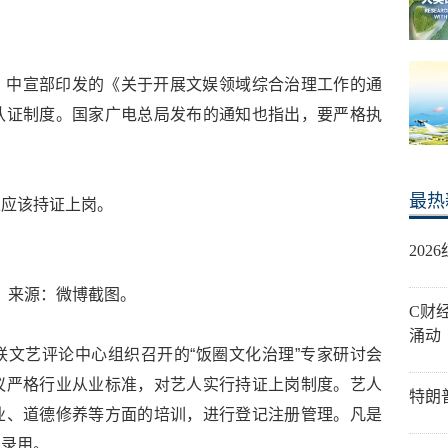
，中宣部印发的《关于开展文娱领域综合治理工作的通
认证制度。国家广电总局发布的通知也指出，要严格执
最热
人应该持证上岗。
20
来源：微博截图。
C财
涌动
文艺评论中心组织召开的“饭圈文化治理”专家研讨会
议严格行业从业标准，对艺人实行持证上岗制度。艺人
特朗
业、道德修养等方面的培训，进行登记注册管理。凡是
予录用。