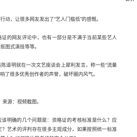
行动，让很多网友发出了“艺人门槛低”的感慨。
格证的网友评论中，也有一部分是不满于当前某些艺人
、抠图式演技等等。
陈道明就在一次文艺座谈会上犀利发言，称一些“流量
，影响了很多优秀创作者的声誉，破坏圈内风气。
来源：视频截图。
应该明确的几个问题是：资格证的考核标准是什么？应
定？艺术的评判存在很多主观成分，如果按照统一标准