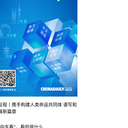
征程丨携手构建人类命运共同体 谱写和
展新篇章
“向东看”，看的是什么