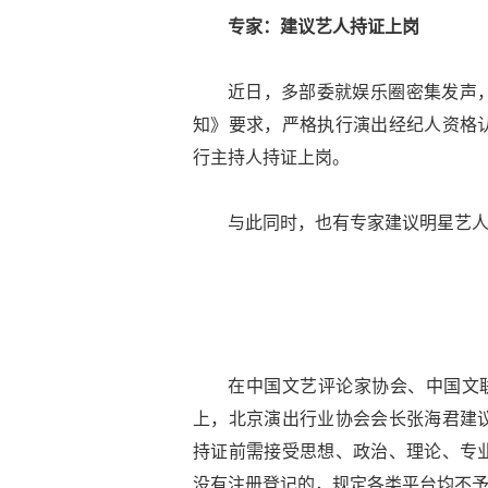
专家：建议艺人持证上岗
近日，多部委就娱乐圈密集发声
知》要求，严格执行演出经纪人资格
行主持人持证上岗。
与此同时，也有专家建议明星艺
在中国文艺评论家协会、中国文联
上，北京演出行业协会会长张海君建
持证前需接受思想、政治、理论、专
没有注册登记的，规定各类平台均不