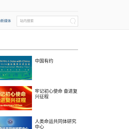
动新媒体
站内搜索
中国有约
牢记初心使命 奋进复
兴征程
人类命运共同体研究
中心