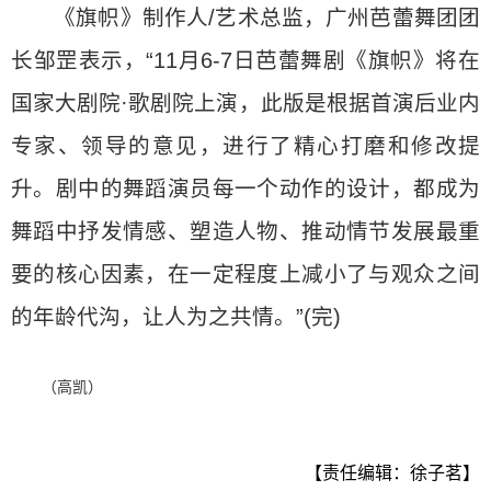
《旗帜》制作人/艺术总监，广州芭蕾舞团团
长邹罡表示，“11月6-7日芭蕾舞剧《旗帜》将在
国家大剧院·歌剧院上演，此版是根据首演后业内
专家、领导的意见，进行了精心打磨和修改提
升。剧中的舞蹈演员每一个动作的设计，都成为
舞蹈中抒发情感、塑造人物、推动情节发展最重
要的核心因素，在一定程度上减小了与观众之间
的年龄代沟，让人为之共情。”(完)
（高凯）
【责任编辑：徐子茗】