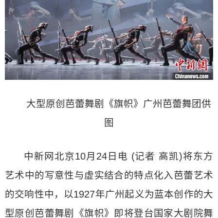
大型原创芭蕾舞剧《旗帜》广州芭蕾舞团供
图
中新网北京10月24日电 (记者 高凯)将东方
艺术中的写意性与虚实结合的特点化入芭蕾艺术
的交响性中，以1927年广州起义为蓝本创作的大
型原创芭蕾舞剧《旗帜》即将登台国家大剧院舞