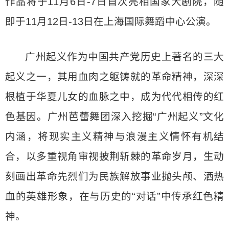
作品将于11月6日-7日首次亮相国家大剧院，随
即于11月12日-13日在上海国际舞蹈中心公演。
广州起义作为中国共产党历史上著名的三大
起义之一，其用血肉之躯铸就的革命精神，深深
根植于华夏儿女的血脉之中，成为代代相传的红
色基因。广州芭蕾舞团深入挖掘“广州起义”文化
内涵，将现实主义精神与浪漫主义情怀有机结
合，以多重视角审视披荆斩棘的革命岁月，生动
刻画出革命先烈们为民族解放事业抛头颅、洒热
血的英雄形象，在与历史的“对话”中传承红色精
神。