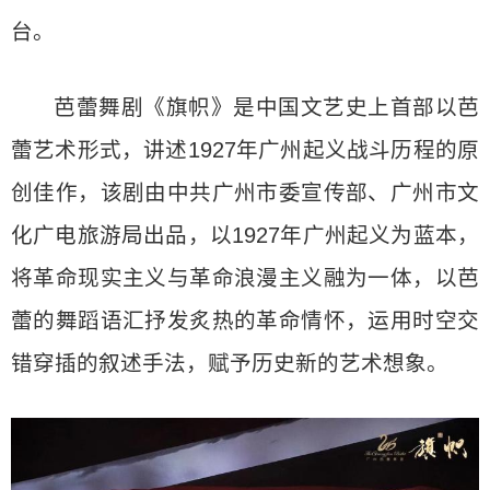
台。
芭蕾舞剧《旗帜》是中国文艺史上首部以芭
蕾艺术形式，讲述1927年广州起义战斗历程的原
创佳作，该剧由中共广州市委宣传部、广州市文
化广电旅游局出品，以1927年广州起义为蓝本，
将革命现实主义与革命浪漫主义融为一体，以芭
蕾的舞蹈语汇抒发炙热的革命情怀，运用时空交
错穿插的叙述手法，赋予历史新的艺术想象。