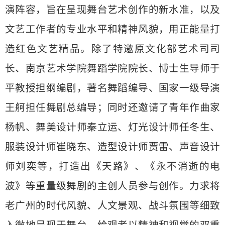
演阵容，旨在呈现舞台艺术创作的新水准，以及
文艺工作者的专业水平和精神风貌，用正能量打
造红色文艺精品。除了特邀原文化部艺术司司
长、南京艺术学院舞蹈学院院长、博士生导师于
平教授担纲编剧，著名舞蹈编导、国家一级导演
王舸担任舞剧总编导；同时还邀请了青年作曲家
杨帆、舞美设计师秦立运、灯光设计师任冬生、
服装设计师崔晓东、造型设计师贾雷、声音设计
师刘奕等，打造出《天路》、《永不消逝的电
波》等重量级舞剧的主创人员参与创作。力求将
老广州的时代风貌、人文景观、战斗氛围等细致
入微地呈现于舞台，给观者以精神和视觉的双重