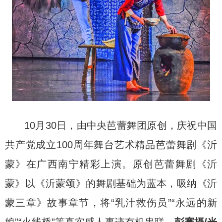
10月30日，由中央芭蕾舞团原创，庆祝中国
共产党成立100周年舞台艺术精品芭蕾舞剧《沂
蒙》在广西南宁精彩上演。原创芭蕾舞剧《沂
蒙》以《沂蒙颂》的舞剧基础为蓝本，吸纳《沂
蒙三章》故事章节，将“乳汁救伤员”“永远的新