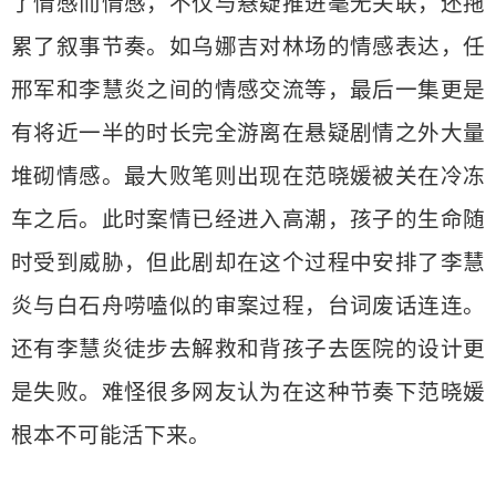
了情感而情感，不仅与悬疑推进毫无关联，还拖
累了叙事节奏。如乌娜吉对林场的情感表达，任
邢军和李慧炎之间的情感交流等，最后一集更是
有将近一半的时长完全游离在悬疑剧情之外大量
堆砌情感。最大败笔则出现在范晓媛被关在冷冻
车之后。此时案情已经进入高潮，孩子的生命随
时受到威胁，但此剧却在这个过程中安排了李慧
炎与白石舟唠嗑似的审案过程，台词废话连连。
还有李慧炎徒步去解救和背孩子去医院的设计更
是失败。难怪很多网友认为在这种节奏下范晓媛
根本不可能活下来。