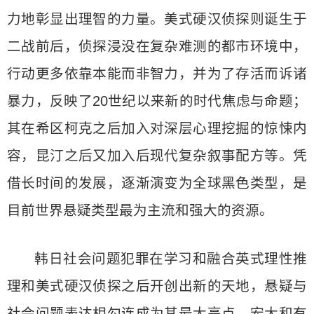
力地彰显出理智的力量。美式硬汉侦探则诞生于
二战前后，侦探浸没在复杂难测的都市环境中，
行动更多依靠本能而非智力，并为了存活而诉诸
暴力，反映了20世纪以来新的时代焦虑与命题；
其在希区柯克之后加入对深层心理挖掘的惊悚内
容，昆汀之后又加入后现代复杂叙事配方等。凭
借长时间的发展，逐渐演变为全球黑色类型，是
目前世界悬疑类型最为主流和强大的资源。
韩日社会问题犯罪在学习和融合英式理性推
理和美式硬汉侦探之后开创出新的天地，悬疑与
社会问题表达相勾连成为其最大亮点，宏大和有