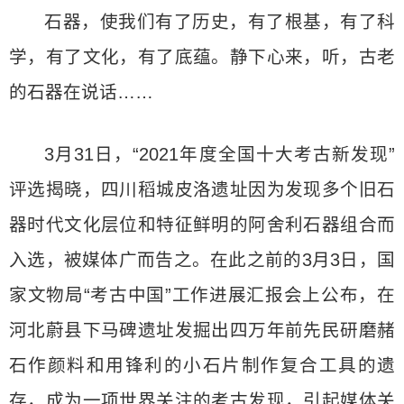
石器，使我们有了历史，有了根基，有了科
学，有了文化，有了底蕴。静下心来，听，古老
的石器在说话……
3月31日，“2021年度全国十大考古新发现”
评选揭晓，四川稻城皮洛遗址因为发现多个旧石
器时代文化层位和特征鲜明的阿舍利石器组合而
入选，被媒体广而告之。在此之前的3月3日，国
家文物局“考古中国”工作进展汇报会上公布，在
河北蔚县下马碑遗址发掘出四万年前先民研磨赭
石作颜料和用锋利的小石片制作复合工具的遗
存，成为一项世界关注的考古发现，引起媒体关