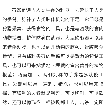
石器是远古人类生存的利器，它延长了人类
的手臂，弥补了人类肢体机能的不足。它们既是
狩猎采集、获得食物的工具，也是与凶残的食肉
动物搏击、护体防身的武器。大型砍砸器可以用
来猎杀动物，也可以砸开动物的脑颅、骨腔吸食
骨髓；具有锋利尖刃的手镐可以是致命的狩猎工
具，也可以用来挖掘地下埋藏的富含营养的植物
根茎；两面加工、两侧对称的手斧是多功能工
具，尖部可以用于穿刺、猎杀，也可以用来挖
掘，而锋利的边缘就是利刃，可以切割，可以砍
劈，还可以像飞盘一样被投掷出去，击杀一定距