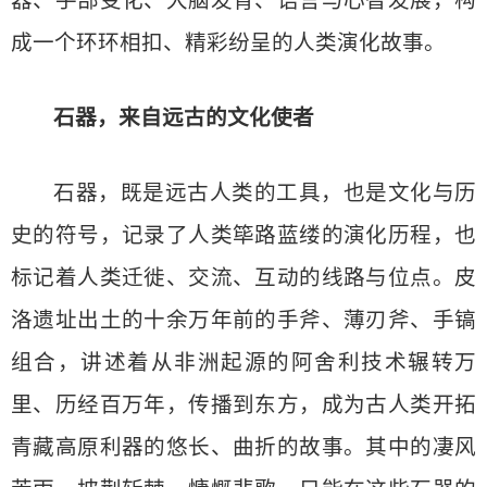
器、手部变化、大脑发育、语言与心智发展，构
成一个环环相扣、精彩纷呈的人类演化故事。
石器，来自远古的文化使者
石器，既是远古人类的工具，也是文化与历
史的符号，记录了人类筚路蓝缕的演化历程，也
标记着人类迁徙、交流、互动的线路与位点。皮
洛遗址出土的十余万年前的手斧、薄刃斧、手镐
组合，讲述着从非洲起源的阿舍利技术辗转万
里、历经百万年，传播到东方，成为古人类开拓
青藏高原利器的悠长、曲折的故事。其中的凄风