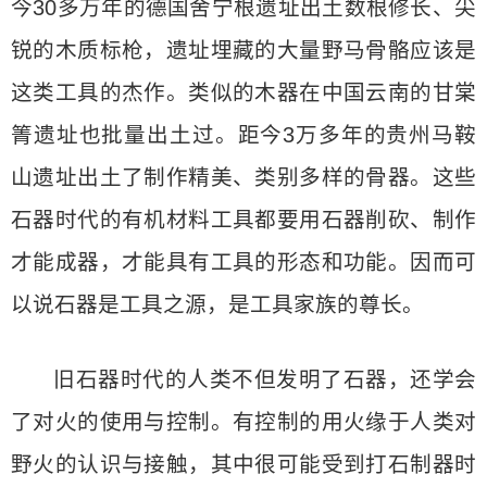
今30多万年的德国舍宁根遗址出土数根修长、尖
锐的木质标枪，遗址埋藏的大量野马骨骼应该是
这类工具的杰作。类似的木器在中国云南的甘棠
箐遗址也批量出土过。距今3万多年的贵州马鞍
山遗址出土了制作精美、类别多样的骨器。这些
石器时代的有机材料工具都要用石器削砍、制作
才能成器，才能具有工具的形态和功能。因而可
以说石器是工具之源，是工具家族的尊长。
旧石器时代的人类不但发明了石器，还学会
了对火的使用与控制。有控制的用火缘于人类对
野火的认识与接触，其中很可能受到打石制器时