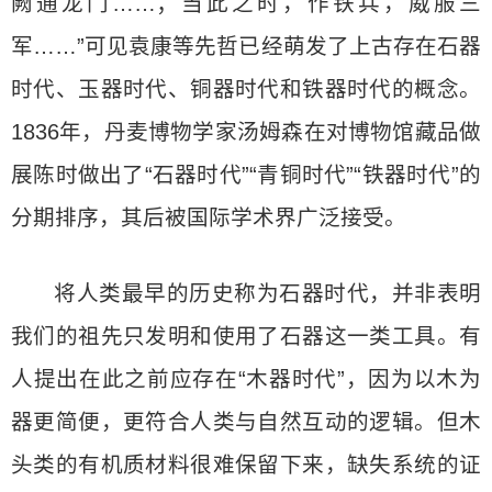
阙通龙门……；当此之时，作铁兵，威服三
军……”可见袁康等先哲已经萌发了上古存在石器
时代、玉器时代、铜器时代和铁器时代的概念。
1836年，丹麦博物学家汤姆森在对博物馆藏品做
展陈时做出了“石器时代”“青铜时代”“铁器时代”的
分期排序，其后被国际学术界广泛接受。
将人类最早的历史称为石器时代，并非表明
我们的祖先只发明和使用了石器这一类工具。有
人提出在此之前应存在“木器时代”，因为以木为
器更简便，更符合人类与自然互动的逻辑。但木
头类的有机质材料很难保留下来，缺失系统的证