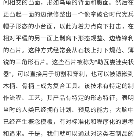
间相交的凸面，形如乌龟的背面和腹面。然后在
更凸起一面的边缘修整出一个像拿破仑时代宪兵
帽子形态的小台面，以此为着力点向下打击，在
相对平缓的另一面上剥离下形态规整、边缘锋利
的石片。这种方式经常会从石核上打下规范、薄
锐的三角形石片。这些石片被称为“勒瓦娄洼尖状
器”，可以直接用于切割和穿刺，也可以被镶嵌到
木柄、骨柄上成为复合工具。该技术有特定的制
作流程、工艺，其产品有特定的形态特征，表明
当时的人类已经拥有计划、预见的能力，大脑中
已经产生概念模板，有对标准化和程序化的思考
和追求。于是，我们就可以通过对这类石制品的