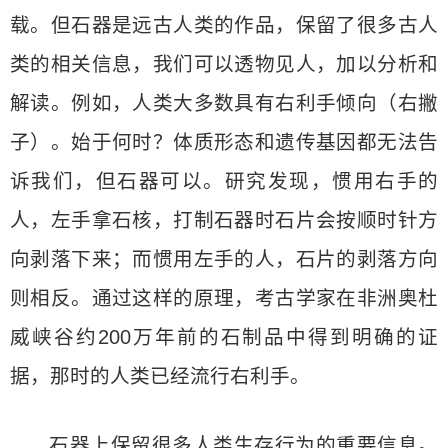
载。但石器是远古人类的作品，保留了很多古人
类的相关信息，我们可以透物见人，加以分析和
解读。例如，人类大多数具有右利手倾向（右撇
子）。始于何时？体质形态和遗传基因都无法告
诉我们，但石器可以。研究发现，惯用右手的
人，左手拿石核，打制石器时石片会按顺时针方
向剥落下来；而惯用左手的人，石片的剥落方向
则相反。通过这样的原理，考古学家在非洲奥杜
威峡谷约200万年前的石制品中得到明确的证
据，那时的人类已经流行右利手。
石器上保留很多人类生存行为的重要信息。