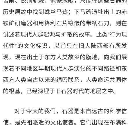
苦雨、披荆斩棘、慷慨悲歌，只能在这些石器的
历史层纹中找到蛛丝马迹；下马碑遗址出土的赤
铁矿研磨器和用锋利石片镶嵌的带柄石刀，则在
讲述着现代人群起源与扩散的故事。此类“行为现
代性”的文化标识，以前只在旧大陆西部有所发
现，现在出土于东方人类故乡的腹地，向我们展
现着不同地区早期现代人群演化的不同路径和东
西方人类自古以来的绵密联系，人类命运共同体
的根基，已经深埋于旧石器时代的地层之中。
对于今天的我们，石器是来自远古的科学信
使，是先祖派遣的文化使者。它们出现在布满科