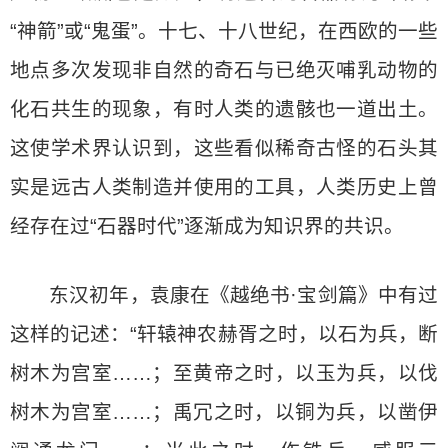
“神箭”或“鬼蛋”。十七、十八世纪，在西欧的一些
地点多次发现非自然的奇石与已绝灭哺乳动物的
化石共生的现象，有时人类的遗骸也一道出土。
这使学术界认识到，这些看似稀奇古怪的石头其
实是远古人类制造并使用的工具，人类历史上曾
经存在过“石器时代”逐渐成为知识界的共识。
东汉初年，袁康在《越绝书·宝剑篇》中有过
这样的记述：“轩辕神农赫胥之时，以石为兵，断
树木为宫室……；至黄帝之时，以玉为兵，以伐
树木为宫室……；禹冗之时，以铜为兵，以凿伊