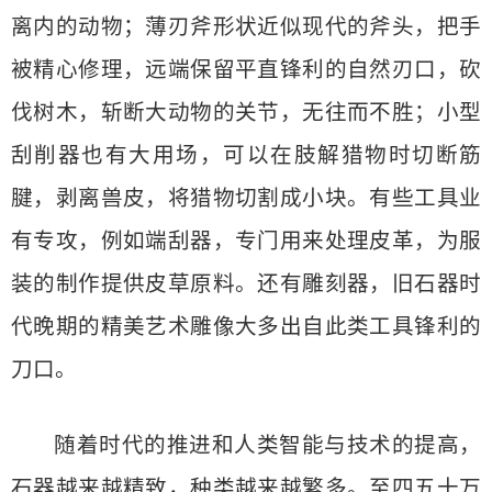
离内的动物；薄刃斧形状近似现代的斧头，把手
被精心修理，远端保留平直锋利的自然刃口，砍
伐树木，斩断大动物的关节，无往而不胜；小型
刮削器也有大用场，可以在肢解猎物时切断筋
腱，剥离兽皮，将猎物切割成小块。有些工具业
有专攻，例如端刮器，专门用来处理皮革，为服
装的制作提供皮草原料。还有雕刻器，旧石器时
代晚期的精美艺术雕像大多出自此类工具锋利的
刀口。
随着时代的推进和人类智能与技术的提高，
石器越来越精致，种类越来越繁多。至四五十万