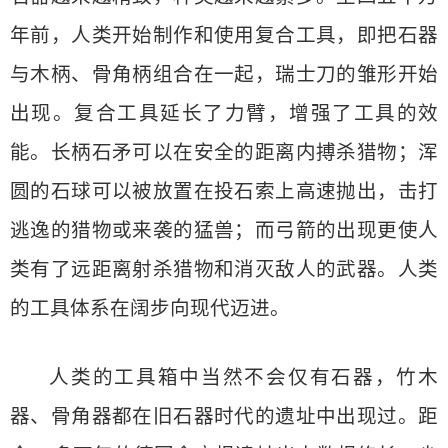
年前，人类开始制作和使用复合工具，即把石器
与木柄、骨角柄组合在一起，瑞士刀的雏形开始
出现。复合工具延长了力臂，增强了工具的效
能。长柄石矛可以在安全的距离内搏杀猎物；浑
圆的石球可以被放置在投石索上高速抛出，击打
逃逸的猎物或来袭的猛兽；而弓箭的出现更使人
类有了远距离射杀猎物和消灭敌人的武器。人类
的工具体系在阔步向现代迈进。
人类的工具箱中当然不会仅有石器，竹木
器、骨角器都在旧石器时代的遗址中出现过。距