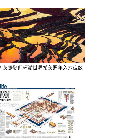
！英摄影师环游世界拍美照年入六位数