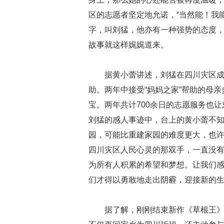
区的志愿者坚定地允诺，“当然能！我
字，叫刘猛，他亦有一种强势的态度
故事就这样娓娓道来。
据黄小蕾讲述，刘猛在四川灾区成
助。两年中接受“妈妈之家”帮助的母亲
宝。两年共计700余日的志愿服务也
刘猛的感人事迹中，台上的黄小蕾不知
园，可能比重建家园的难度更大，也
四川灾区人民心灵的那双手，一直没
为所有人积累的希望和梦想。让我们
们才得以勇敢地走出阴霾，迎接新的生
据了解，刚刚结束新作《草根王