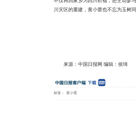
不仅再回家乡为四川祈福，还主动参与
川灾区的重建，黄小蕾也不忘为玉树
来源：中国日报网 编辑：侯琦
标签：
黄小蕾