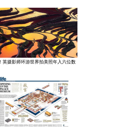
！英摄影师环游世界拍美照年入六位数