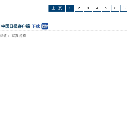
上一页
1
2
3
4
5
6
下
标签：
写真
超模