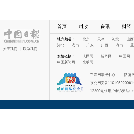
首页
时政
资讯
财经
地方频道：
北京
天津
河北
山西
湖北
湖南
广东
广西
海南
重
关于我们
|
联系我们
友情链接：
人民网
新华网
中国网
中国新闻网
光明网
互联网举报中心
防范
京公网安备11010500008
12300电信用户申诉受理中