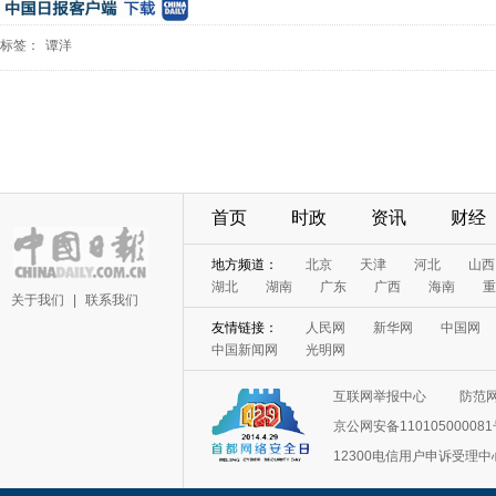
标签：
谭洋
首页
时政
资讯
财经
地方频道：
北京
天津
河北
山西
湖北
湖南
广东
广西
海南
重
关于我们
|
联系我们
友情链接：
人民网
新华网
中国网
中国新闻网
光明网
互联网举报中心
防范
京公网安备11010500008
12300电信用户申诉受理中