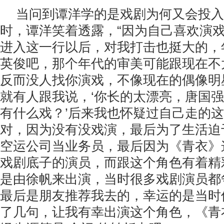
当问到谭洋学的是戏剧为何又会投入
时，谭洋笑着透露，“因为自己喜欢演
进入这一行以后，对我打击也挺大的，
英俊吧，那个年代的审美可能跟现在不
反而没人找你演戏，不像现在的偶像明
就有人跟我说，‘你长的太漂亮，唐国
有什么戏？’后来我也怀疑过自己走的
对，因为没有没戏演，最后为了生活迫
空运公司当业务员，最后因为《青衣》
戏剧底子的演员，而跟这个角色有着精
是由徐帆来出演，当时很多戏剧演员都
最后是朋友推荐我去的，幸运的是当时
了几句，让我有幸出演这个角色，《青