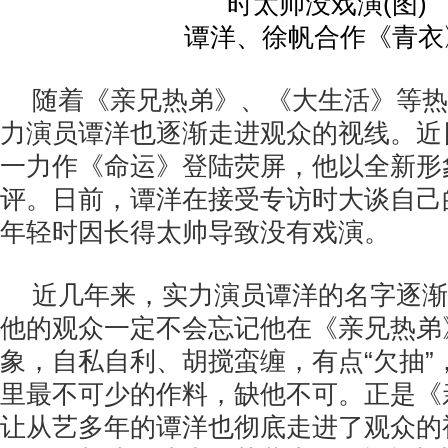
谭洋、徐帆合作《青衣
随着《亲兄热弟》、《大生活》等热
力演员谭洋也逐渐走进观众的视线。近
一力作《命运》登陆荧屏，他以全新形
评。日前，谭洋在接受专访时大谈自己的
年轻时因长得太帅导致没有戏演。
近几年来，实力演员谭洋的名字逐渐
他的观众一定不会忘记他在《亲兄热弟》
象，自私自利、胡搅蛮缠，有点“欠抽”
里最不可少的作料，缺他不可。正是《
让从艺多年的谭洋也彻底走进了观众的