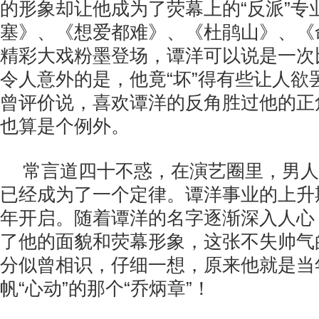
的形象却让他成为了荧幕上的“反派”专
塞》、《想爱都难》、《杜鹃山》、《
精彩大戏粉墨登场，谭洋可以说是一次比
令人意外的是，他竟“坏”得有些让人欲
曾评价说，喜欢谭洋的反角胜过他的正
也算是个例外。
常言道四十不惑，在演艺圈里，男人
已经成为了一个定律。谭洋事业的上升
年开启。随着谭洋的名字逐渐深入人心
了他的面貌和荧幕形象，这张不失帅气
分似曾相识，仔细一想，原来他就是当
帆“心动”的那个“乔炳章”！