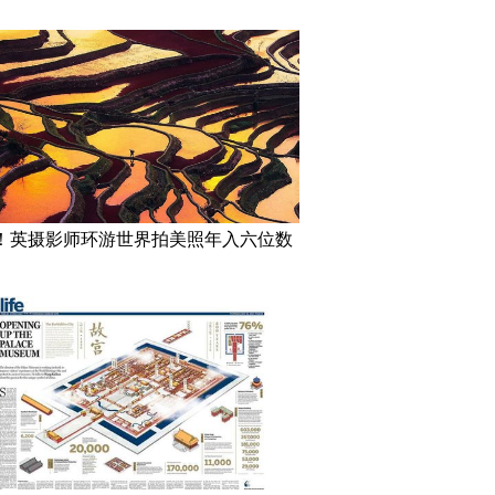
！英摄影师环游世界拍美照年入六位数