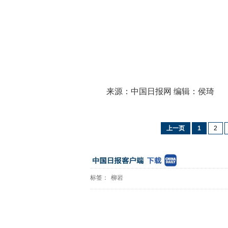
来源：中国日报网 编辑：侯琦
上一页
1
2
标签：
柳岩