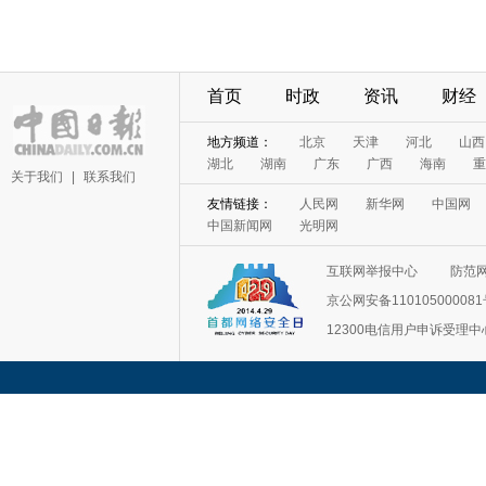
首页
时政
资讯
财经
地方频道：
北京
天津
河北
山西
湖北
湖南
广东
广西
海南
重
关于我们
|
联系我们
友情链接：
人民网
新华网
中国网
中国新闻网
光明网
互联网举报中心
防范
京公网安备11010500008
12300电信用户申诉受理中