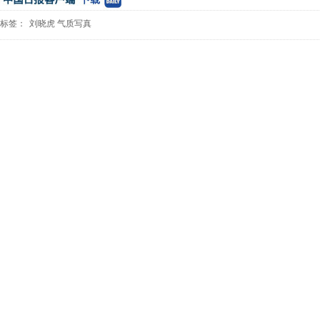
标签：
刘晓虎
气质写真