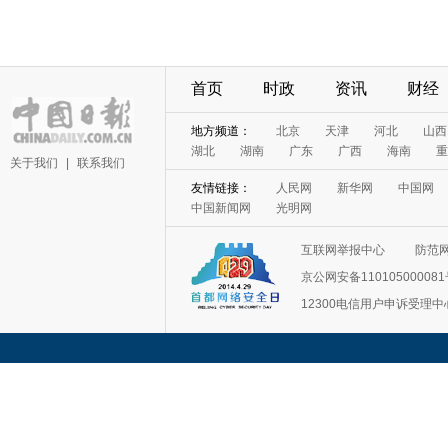
首页
时政
资讯
财经
地方频道：
北京
天津
河北
山西
湖北
湖南
广东
广西
海南
重
关于我们
|
联系我们
友情链接：
人民网
新华网
中国网
中国新闻网
光明网
互联网举报中心
防范
京公网安备11010500008
12300电信用户申诉受理中