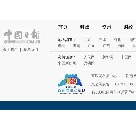
首页
时政
资讯
财经
地方频道：
北京
天津
河北
山西
湖北
湖南
广东
广西
海南
重
关于我们
|
联系我们
友情链接：
人民网
新华网
中国网
中国新闻网
光明网
互联网举报中心
防范
京公网安备11010500008
12300电信用户申诉受理中