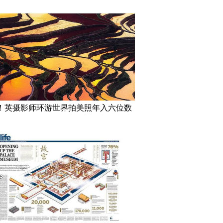
！英摄影师环游世界拍美照年入六位数