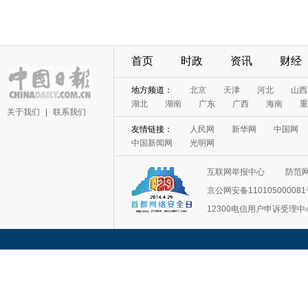
首页
时政
资讯
财经
地方频道：
北京
天津
河北
山西
湖北
湖南
广东
广西
海南
重
关于我们
|
联系我们
友情链接：
人民网
新华网
中国网
中国新闻网
光明网
互联网举报中心
防范
京公网安备11010500008
12300电信用户申诉受理中