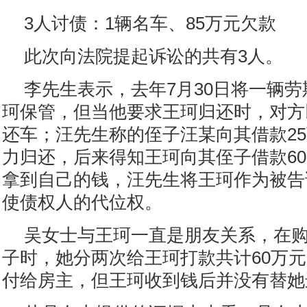
3人讨债：1辆名车、85万元欠款
此次向法院提起诉讼的共有3人。
李先生表示，去年7月30日将一辆
珂保管，但当他要求王珂归还时，对方
还车；汪先生称的侄子汪某向其借款2
力归还，后来得知王珂向其侄子借款60
拿到自己的钱，汪先生将王珂作为被告
使债权人的代位权。
吴女士与王珂一直是朋友关系，在
子时，她分两次给王珂打款共计60万
付给房主，但王珂收到钱后并没有替她