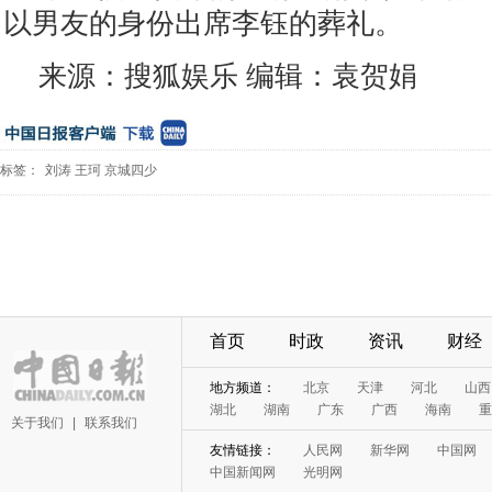
以男友的身份出席李钰的葬礼。
来源：搜狐娱乐 编辑：袁贺娟
标签：
刘涛
王珂
京城四少
首页
时政
资讯
财经
地方频道：
北京
天津
河北
山西
湖北
湖南
广东
广西
海南
重
关于我们
|
联系我们
友情链接：
人民网
新华网
中国网
中国新闻网
光明网