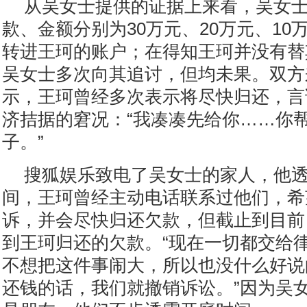
从吴女士提供的证据上来看，吴女士
款、金额分别为30万元、20万元、10
转进王珂的账户；在得知王珂并没有替
吴女士多次向其追讨，但均未果。双方
示，王珂曾经多次表示将尽快归还，言
济拮据的窘况：“我凑凑先给你……你
子。”
搜狐娱乐致电了吴女士的家人，他
间，王珂曾经主动电话联系过他们，希
诉，并会尽快归还欠款，但截止到目前
到王珂归还的欠款。“现在一切都交给
不想把这件事闹大，所以也没什么好说
还钱的话，我们就撤销诉讼。”因为吴