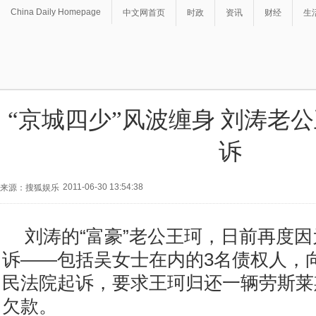
China Daily Homepage
中文网首页
时政
资讯
财经
生
“京城四少”风波缠身 刘涛老
诉
2011-06-30 13:54:38
来源：搜狐娱乐
刘涛的“富豪”老公王珂，日前再度
诉——包括吴女士在内的3名债权人，
民法院起诉，要求王珂归还一辆劳斯莱
欠款。