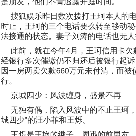
是朋友，他们不肯透露开庭时间。
搜狐娱乐昨日数次拨打王珂本人的
时止，王珂的三个电话要么转至移动秘
法接通的状态。妻子刘涛的电话也无人
此前，就在今年4月，王珂信用卡欠款
经银行多次催缴仍不归还后被银行起诉
因一房两卖欠款660万元未付清，而被
行。
京城四少：风波缠身，盛景不再
无独有偶，陷入风波中的不止王珂，
城四少”的汪小菲和王烁。
王烁是王艳的继子、周迅的前男友