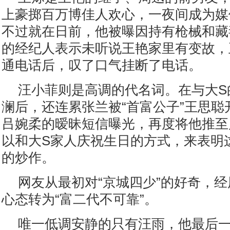
上豪掷百万博佳人欢心，一夜间成为媒
不过就在日前，他被曝因持有枪械和藏
的经纪人表示未听说王艳家里有变故，
通电话后，叹了口气挂断了电话。
汪小菲则是高调的代名词。在与大S
澜后，还连累张兰被“首富公子”王思聪
吕婉柔的暧昧短信曝光，再度将他推至
以和大S家人庆祝生日的方式，来表明
的炒作。
网友从最初对“京城四少”的好奇，
心态转为“富二代不可靠”。
唯一低调安静的只有汪雨，他最后