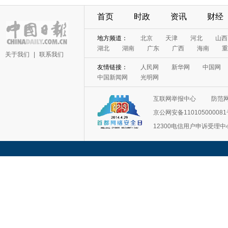
首页
时政
资讯
财经
地方频道：
北京
天津
河北
山西
湖北
湖南
广东
广西
海南
重
关于我们
|
联系我们
友情链接：
人民网
新华网
中国网
中国新闻网
光明网
互联网举报中心
防范
京公网安备11010500008
12300电信用户申诉受理中