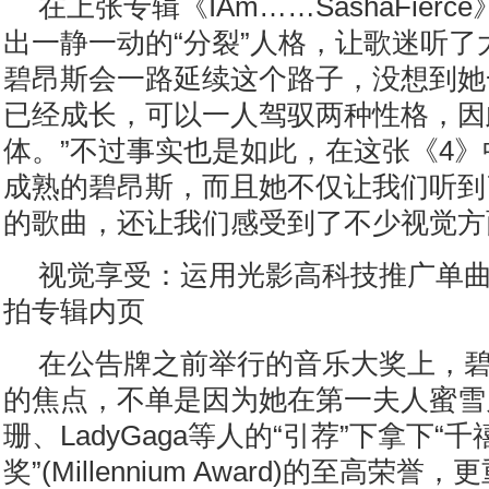
在上张专辑《IAm……SashaFier
出一静一动的“分裂”人格，让歌迷听了
碧昂斯会一路延续这个路子，没想到她
已经成长，可以一人驾驭两种性格，因
体。”不过事实也是如此，在这张《4
成熟的碧昂斯，而且她不仅让我们听到
的歌曲，还让我们感受到了不少视觉方
视觉享受：运用光影高科技推广单曲
拍专辑内页
在公告牌之前举行的音乐大奖上，
的焦点，不单是因为她在第一夫人蜜雪
珊、LadyGaga等人的“引荐”下拿下“
奖”(Millennium Award)的至高荣