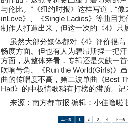
与伦比。”《纽约时报》这样写道，“像之
inLove》、《Single Ladies》等
制作人打造出来，但这一次的《4》只
虽然大部分媒体都对《4》评价很高
畅度方面。但也有人为碧昂斯捏一把汗
方面，从整体来看，专辑还是欠缺一首
吹响号角。《Run the World(Girl
曲的传唱度不高，第二波单曲《Best Thing
Had》的中板情歌稍有打榜的潜质。记
来源：南方都市报 编辑：小佳噜啦
上一页
1
2
3
4
下一页