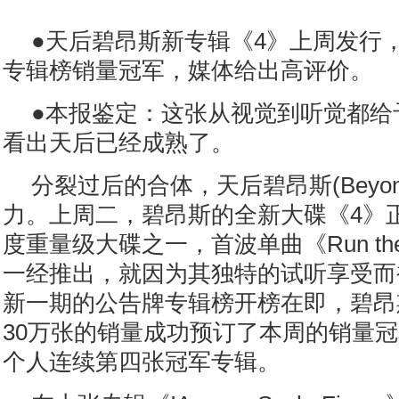
●天后碧昂斯新专辑《4》上周发行
专辑榜销量冠军，媒体给出高评价。
●本报鉴定：这张从视觉到听觉都给
看出天后已经成熟了。
分裂过后的合体，天后碧昂斯(Beyon
力。上周二，碧昂斯的全新大碟《4》
度重量级大碟之一，首波单曲《Run the Wo
一经推出，就因为其独特的试听享受而
新一期的公告牌专辑榜开榜在即，碧昂
30万张的销量成功预订了本周的销量
个人连续第四张冠军专辑。