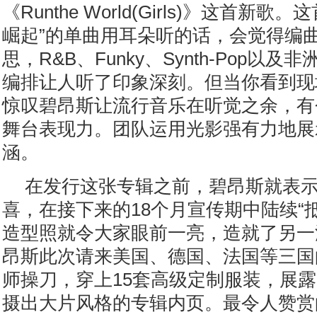
《Runthe World(Girls)》这首新
崛起”的单曲用耳朵听的话，会觉得编
思，R&B、Funky、Synth-Pop以
编排让人听了印象深刻。但当你看到现
惊叹碧昂斯让流行音乐在听觉之余，有
舞台表现力。团队运用光影强有力地展
涵。
在发行这张专辑之前，碧昂斯就表
喜，在接下来的18个月宣传期中陆续“
造型照就令大家眼前一亮，造就了另一
昂斯此次请来美国、德国、法国等三国
师操刀，穿上15套高级定制服装，展
摄出大片风格的专辑内页。最令人赞赏