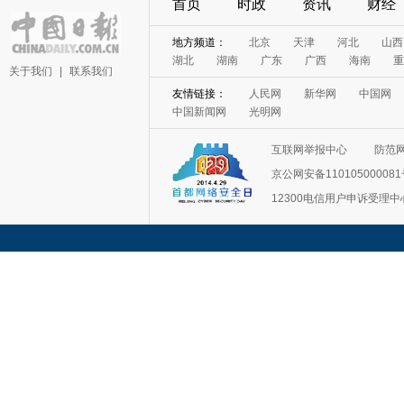
首页
时政
资讯
财经
地方频道：
北京
天津
河北
山西
湖北
湖南
广东
广西
海南
重
关于我们
|
联系我们
友情链接：
人民网
新华网
中国网
中国新闻网
光明网
互联网举报中心
防范
京公网安备11010500008
12300电信用户申诉受理中