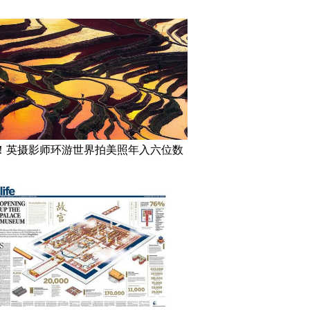
！英摄影师环游世界拍美照年入六位数