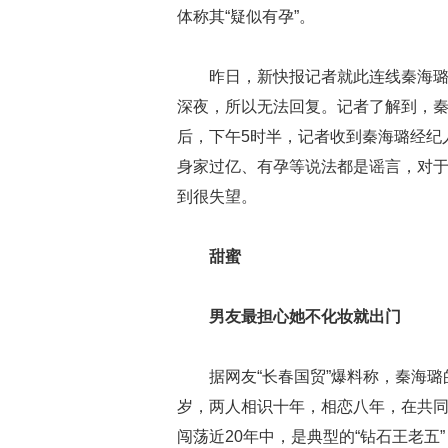
体称其“疑似有孕”。
昨日，新快报记者就此连线秦海
深夜，所以无法回复。记者了解到，
后，下午5时半，记者收到秦海璐经纪
身家过亿、有孕等说法都是谣言，对
到很失望。
甜蜜
男友最担心她不化妆就出门
据网友“长春国贸”爆料称，秦海
岁，两人相识十年，相恋八年，在共
闯荡近20年中，是典型的“钻石王老五