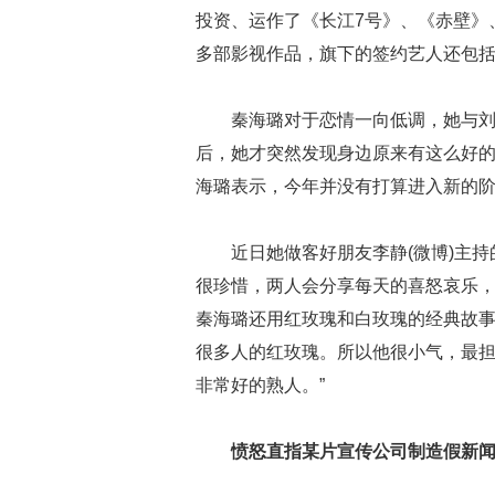
投资、运作了《长江7号》、《赤壁》
多部影视作品，旗下的签约艺人还包括
秦海璐对于恋情一向低调，她与
后，她才突然发现身边原来有这么好的
海璐表示，今年并没有打算进入新的
近日她做客好朋友李静(微博)主
很珍惜，两人会分享每天的喜怒哀乐
秦海璐还用红玫瑰和白玫瑰的经典故事
很多人的红玫瑰。所以他很小气，最
非常好的熟人。”
愤怒直指某片宣传公司制造假新