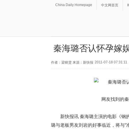
China Daily Homepage
中文网首页
秦海璐否认怀孕嫁娱
2011-07-18 07:31:11
作者：梁晓雯 来源：新快报
网友找到的秦
新快报讯 秦海璐主演的电影《钢
璐与老板男友刘岩的好事临近，将与“