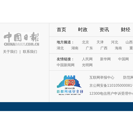
首页
时政
资讯
财经
地方频道：
北京
天津
河北
山西
湖北
湖南
广东
广西
海南
重
关于我们
|
联系我们
友情链接：
人民网
新华网
中国网
中国新闻网
光明网
互联网举报中心
防范
京公网安备11010500008
12300电信用户申诉受理中