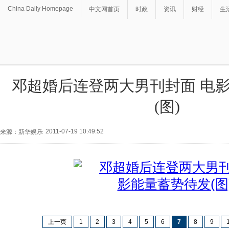
China Daily Homepage
中文网首页
时政
资讯
财经
生
邓超婚后连登两大男刊封面 电
(图)
2011-07-19 10:49:52
来源：新华娱乐
上一页
1
2
3
4
5
6
7
8
9