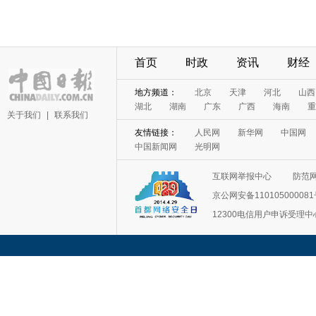
首页
时政
资讯
财经
地方频道：
北京
天津
河北
山西
湖北
湖南
广东
广西
海南
重
关于我们
|
联系我们
友情链接：
人民网
新华网
中国网
中国新闻网
光明网
互联网举报中心
防范
京公网安备11010500008
12300电信用户申诉受理中