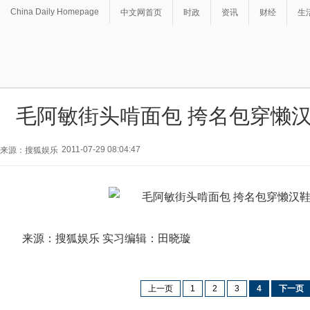
China Daily Homepage
中文网首页
时政
资讯
财经
生
毛阿敏街头啃面包 挎名包穿懒
2011-07-29 08:04:47
来源：搜狐娱乐
来源：搜狐娱乐 实习编辑：田晓璇
上一页
1
2
3
4
下一页