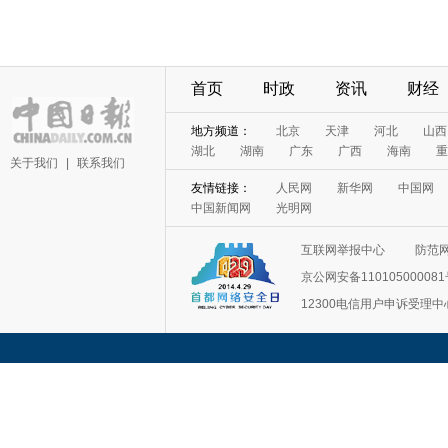
首页
时政
资讯
财经
地方频道：
北京
天津
河北
山西
湖北
湖南
广东
广西
海南
重
关于我们
|
联系我们
友情链接：
人民网
新华网
中国网
中国新闻网
光明网
互联网举报中心
防范
京公网安备11010500008
12300电信用户申诉受理中