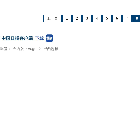
上一页
1
2
3
4
5
6
7
8
标签：
巴西版《Vogue》
巴西超模