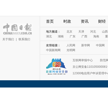
首页
时政
资讯
财经
地方频道：
北京
天津
河北
山西
湖北
湖南
广东
广西
海南
重
关于我们
|
联系我们
友情链接：
人民网
新华网
中国网
中国新闻网
光明网
互联网举报中心
防范
京公网安备11010500008
12300电信用户申诉受理中