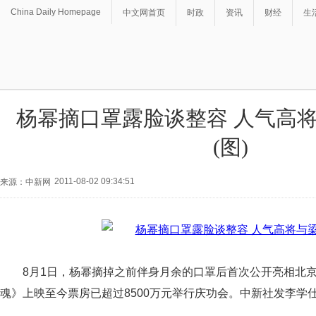
China Daily Homepage
中文网首页
时政
资讯
财经
生
杨幂摘口罩露脸谈整容 人气高
(图)
2011-08-02 09:34:51
来源：中新网
8月1日，杨幂摘掉之前伴身月余的口罩后首次公开亮相北
魂》上映至今票房已超过8500万元举行庆功会。中新社发李学仕