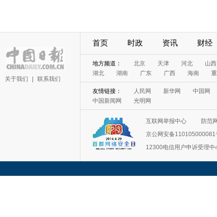
首页
时政
资讯
财经
地方频道：
北京
天津
河北
山西
湖北
湖南
广东
广西
海南
重
关于我们
|
联系我们
友情链接：
人民网
新华网
中国网
中国新闻网
光明网
互联网举报中心
防范
京公网安备11010500008
12300电信用户申诉受理中