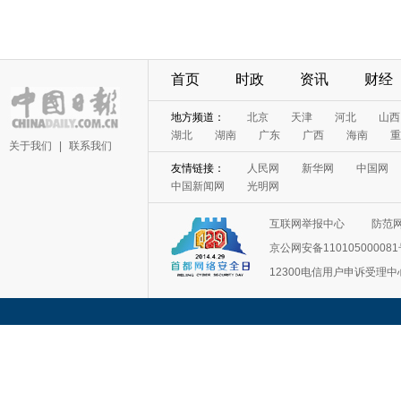
首页
时政
资讯
财经
地方频道：
北京
天津
河北
山西
湖北
湖南
广东
广西
海南
重
关于我们
|
联系我们
友情链接：
人民网
新华网
中国网
中国新闻网
光明网
互联网举报中心
防范
京公网安备11010500008
12300电信用户申诉受理中