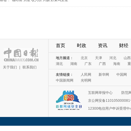
标签：
福布斯
男星
收入榜
片酬
好莱坞女星
首页
时政
资讯
财经
地方频道：
北京
天津
河北
山西
湖北
湖南
广东
广西
海南
重
关于我们
|
联系我们
友情链接：
人民网
新华网
中国网
中国新闻网
光明网
互联网举报中心
防范
京公网安备11010500008
12300电信用户申诉受理中