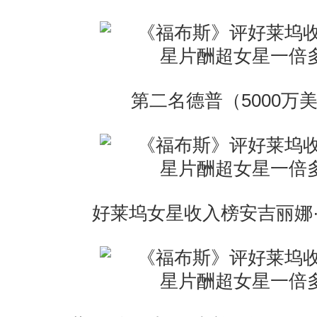
第二名德普（5000万
好莱坞女星收入榜安吉丽娜