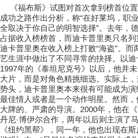
《福布斯》试图对首次拿到榜首位置
成功之路作出分析，称“在好莱坞，职
全取决于你自己的明智选择”。去年，德
占据收入榜榜首，而迪卡普里奥只名列
迪卡普里奥在收入榜上打败“海盗”。而
艺生涯中做出了不同寻常的抉择。以迪
1997年的《泰坦尼克号》以后，他并
大片，而是对角色精挑细选。实际上，
势头，迪卡普里奥本来很有可能成为演
最佳情人或者是一个动作明星。然而，
大牌的、严肃的导演。2000年，他在
丹尼·博伊尔合作，两年以后则主演了马
《纽约黑帮》，同一年，他也出现在斯