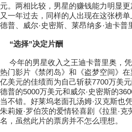
元。两相比较，男星的赚钱能力明显更
又一年过去，同样的人出现在这张榜单
德普、威尔·史密斯、莱昂纳多·迪卡普
“选择”决定片酬
今年的男星收入之王迪卡普里奥，凭借
热门影片《禁闭岛》和《盗梦空间》在
亿美元的佳绩而为自己斩获7700万美
德普的5000万美元和威尔·史密斯的36
当不错。好莱坞老面孔汤姆·汉克斯也
朱莉娅·罗伯茨的爱情轻喜剧《拉里·克
名，虽然此片的票房并不怎么理想。