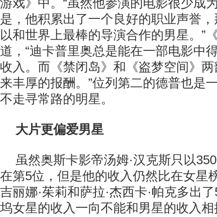
游戏》中。“虽然他参演的电影很少成
是，他积累出了一个良好的职业声誉，
以和世界上最棒的导演合作的男星。”
道，“迪卡普里奥总是能在一部电影中
收入。而《禁闭岛》和《盗梦空间》两
来丰厚的报酬。”位列第二的德普也是
不走寻常路的明星。
大片更偏爱男星
虽然奥斯卡影帝汤姆·汉克斯只以35
在第5位，但是他的收入仍然比在女星
吉丽娜·茱莉和萨拉·杰西卡·帕克多出了
坞女星的收入一向不能和男星的收入相