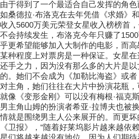
由于得到了一个最适合自己发挥的角色
如桑德拉·布洛克在去年凭借《求婚》
收入5600万美元荣登女星收入榜榜首
不会持续发生，布洛克今年只赚了150
乎更希望能够加入大制作的电影，而高
某种程度上对票房是一种保证。女星在
还手之力，因为没有那么多的大片是以
的。她们不会成为《加勒比海盗》或者
对主角，她们往往在大片中扮演花瓶，
就像《变形金刚》可以没有梅根·福克
男主角山姆的扮演者希亚·拉博夫也被
情就是围绕男主人公来展开的。而更坏
《卫报》，“随着好莱坞影片越来越依
星们将越来越没有地位，因为人们期待