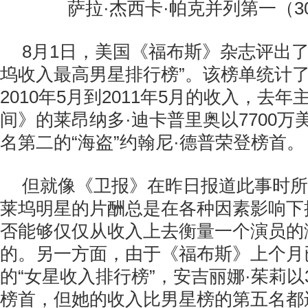
萨拉·杰西卡·帕克并列第一（3
8月1日，美国《福布斯》杂志评出了
坞收入最高男星排行榜”。该榜单统计
2010年5月到2011年5月的收入，去
间》的莱昂纳多·迪卡普里奥以7700
名第二的“海盗”约翰尼·德普荣登榜首。
但就像《卫报》在昨日报道此事时所
莱坞明星的片酬总是在各种因素影响下
否能够仅仅从收入上去衡量一个演员的
的。另一方面，由于《福布斯》上个月
的“女星收入排行榜”，安吉丽娜·茱莉以
榜首，但她的收入比男星榜的第五名都还