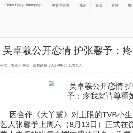
China Daily Homepage
中文网首页
时政
资讯
财经
生
吴卓羲公开恋情 护张馨予：
2011-08-15 11:03:15
作者：陈玲莉 来源：成都商报
因合作《大丫鬟》对上眼的TVB小
艺人张馨予上周六（8月13日）正式在