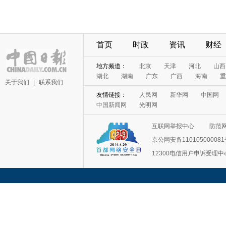
首页
时政
资讯
财经
地方频道：
北京
天津
河北
山西
湖北
湖南
广东
广西
海南
重
关于我们
|
联系我们
友情链接：
人民网
新华网
中国网
中国新闻网
光明网
互联网举报中心
防范
京公网安备11010500008
12300电信用户申诉受理中