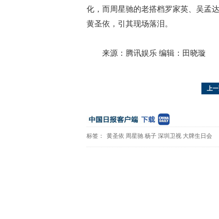
化，而周星驰的老搭档罗家英、吴孟
黄圣依，引其现场落泪。
来源：腾讯娱乐 编辑：田晓璇
上一
标签：
黄圣依
周星驰
杨子
深圳卫视
大牌生日会