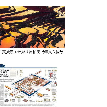
！英摄影师环游世界拍美照年入六位数