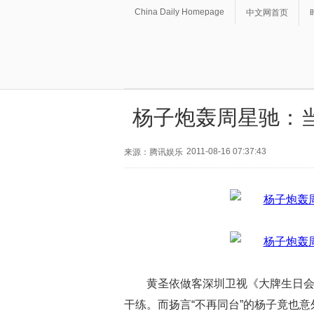
China Daily Homepage
中文网首页
杨子炮轰周星驰：
2011-08-16 07:37:43
来源：腾讯娱乐
黄圣依做客深圳卫视《大牌生日
干练。而扬言“不再同台”的杨子竟也意