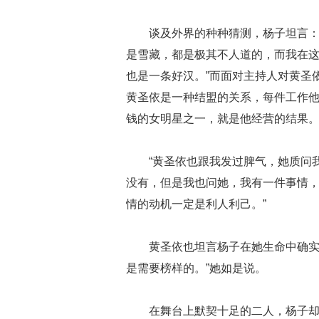
谈及外界的种种猜测，杨子坦言：
是雪藏，都是极其不人道的，而我在
也是一条好汉。”而面对主持人对黄圣
黄圣依是一种结盟的关系，每件工作
钱的女明星之一，就是他经营的结果
“黄圣依也跟我发过脾气，她质问
没有，但是我也问她，我有一件事情
情的动机一定是利人利己。”
黄圣依也坦言杨子在她生命中确实
是需要榜样的。”她如是说。
在舞台上默契十足的二人，杨子