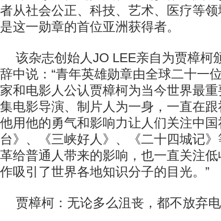
者从社会公正、科技、艺术、医疗等领
是这一勋章的首位亚洲获得者。
该杂志创始人JO LEE亲自为贾樟
辞中说：“青年英雄勋章由全球二十一
家和电影人公认贾樟柯为当今世界最重
集电影导演、制片人为一身，一直在跟
他用他的勇气和影响力让人们关注中国
台》、《三峡好人》、《二十四城记》
革给普通人带来的影响，也一直关注低
作吸引了世界各地知识分子的目光。”
贾樟柯：无论多么沮丧，都不放弃电