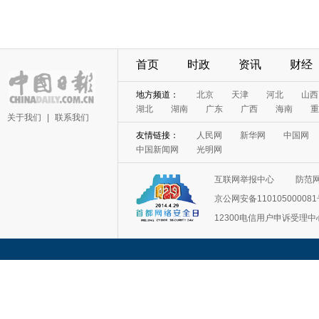
首页
时政
资讯
财经
地方频道：
北京
天津
河北
山西
湖北
湖南
广东
广西
海南
重
关于我们
|
联系我们
友情链接：
人民网
新华网
中国网
中国新闻网
光明网
互联网举报中心
防范
京公网安备11010500008
12300电信用户申诉受理中