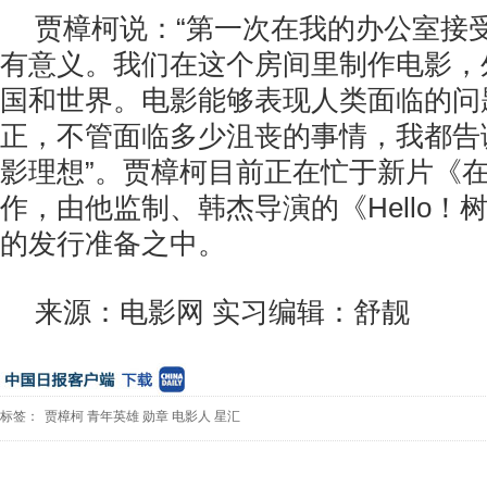
贾樟柯说：“第一次在我的办公室接
有意义。我们在这个房间里制作电影，
国和世界。电影能够表现人类面临的问
正，不管面临多少沮丧的事情，我都告
影理想”。贾樟柯目前正在忙于新片《
作，由他监制、韩杰导演的《Hello！
的发行准备之中。
来源：电影网 实习编辑：舒靓
标签：
贾樟柯
青年英雄
勋章
电影人
星汇