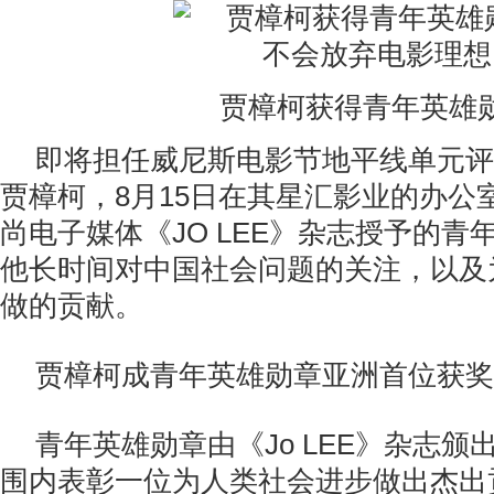
贾樟柯获得青年英雄
即将担任威尼斯电影节地平线单元评
贾樟柯，8月15日在其星汇影业的办公
尚电子媒体《JO LEE》杂志授予的青
他长时间对中国社会问题的关注，以及
做的贡献。
贾樟柯成青年英雄勋章亚洲首位获奖
青年英雄勋章由《Jo LEE》杂志
围内表彰一位为人类社会进步做出杰出