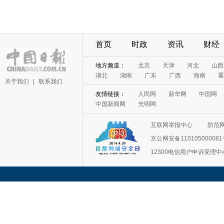
首页
时政
资讯
财经
地方频道：
北京
天津
河北
山西
湖北
湖南
广东
广西
海南
重
关于我们
|
联系我们
友情链接：
人民网
新华网
中国网
中国新闻网
光明网
互联网举报中心
防范
京公网安备11010500008
12300电信用户申诉受理中