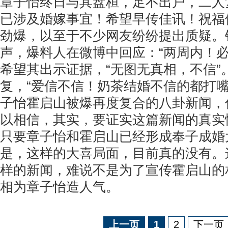
章子怡终日与其盘桓，足不出户，二人
已涉及婚嫁事宜！希望早传佳讯！祝福
劲爆，以至于不少网友纷纷提出质疑。
声，爆料人在微博中回应：“两周内！必
希望其出示证据，“无图无真相，不信”
复，“爱信不信！奶茶结婚不信的都打嘴
子怡霍启山被爆再度复合的八卦新闻，
以相信，其实，要证实这篇新闻的真实
只要章子怡和霍启山已经形成奉子成婚
是，这样的大喜局面，目前真的没有。
样的新闻，难说不是为了宣传霍启山的
相为章子怡造人气。
上一页
1
2
下一页