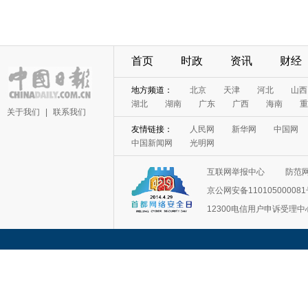
首页
时政
资讯
财经
地方频道：
北京
天津
河北
山西
湖北
湖南
广东
广西
海南
重
关于我们
|
联系我们
友情链接：
人民网
新华网
中国网
中国新闻网
光明网
互联网举报中心
防范
京公网安备11010500008
12300电信用户申诉受理中