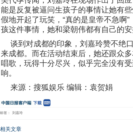
美代孕传闻，刘嘉玲在现场作出了回应，
能是反复被逼问生孩子的事情让她有些
假地开起了玩笑，“真的是皇帝不急啊”
孩这件事情，她和梁朝伟都有自己的安
谈到对成都的印象，刘嘉玲赞不绝
来成都。而在活动结束后，她还跟众多
唱歌，玩得十分尽兴，似乎完全没有受
响。
来源：搜狐娱乐 编辑：袁贺娟
标签：
刘嘉玲
相关文章