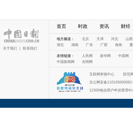
首页
时政
资讯
财经
地方频道：
北京
天津
河北
山西
湖北
湖南
广东
广西
海南
重
关于我们
|
联系我们
友情链接：
人民网
新华网
中国网
中国新闻网
光明网
互联网举报中心
防范
京公网安备11010500008
12300电信用户申诉受理中