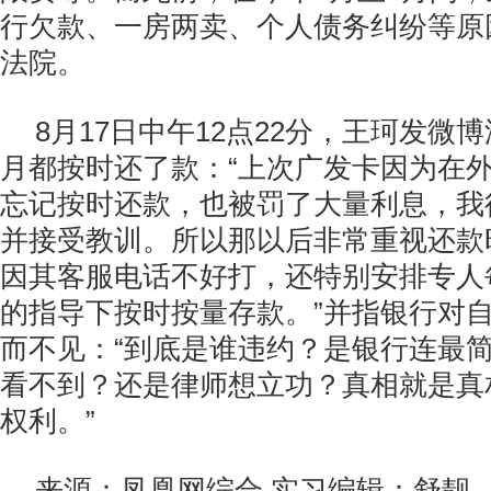
行欠款、一房两卖、个人债务纠纷等原
法院。
8月17日中午12点22分，王珂发微
月都按时还了款：“上次广发卡因为在
忘记按时还款，也被罚了大量利息，我
并接受教训。所以那以后非常重视还款
因其客服电话不好打，还特别安排专人
的指导下按时按量存款。”并指银行对
而不见：“到底是谁违约？是银行连最
看不到？还是律师想立功？真相就是真
权利。”
来源：凤凰网综合 实习编辑：舒靓