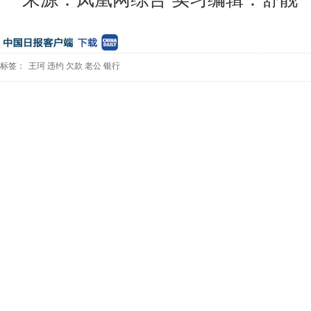
标签：
王珂
违约
欠款
老公
银行