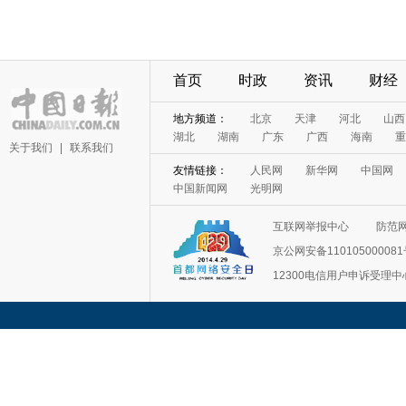
首页
时政
资讯
财经
地方频道：
北京
天津
河北
山西
湖北
湖南
广东
广西
海南
重
关于我们
|
联系我们
友情链接：
人民网
新华网
中国网
中国新闻网
光明网
互联网举报中心
防范
京公网安备11010500008
12300电信用户申诉受理中