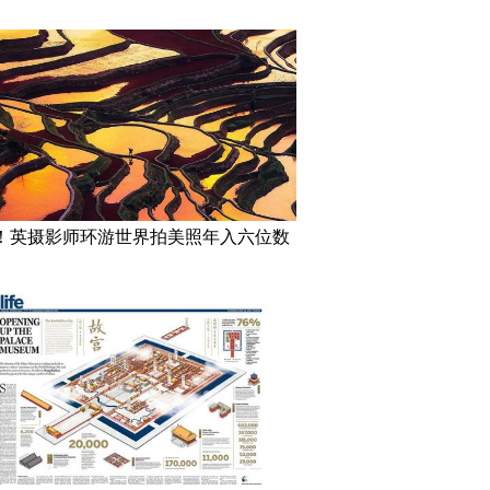
！英摄影师环游世界拍美照年入六位数