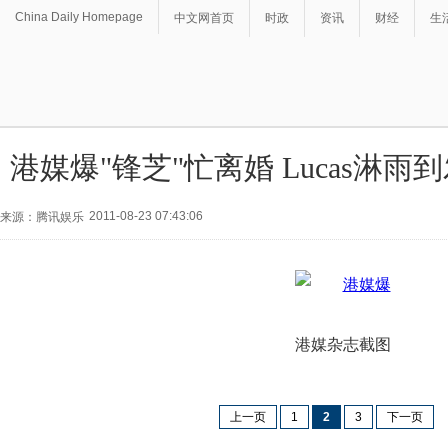
China Daily Homepage
中文网首页
时政
资讯
财经
生
港媒爆"锋芝"忙离婚 Lucas淋雨
2011-08-23 07:43:06
来源：腾讯娱乐
港媒杂志截图
上一页
1
2
3
下一页