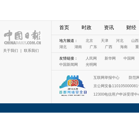
首页
时政
资讯
财经
地方频道：
北京
天津
河北
山西
湖北
湖南
广东
广西
海南
重
关于我们
|
联系我们
友情链接：
人民网
新华网
中国网
中国新闻网
光明网
互联网举报中心
防范
京公网安备11010500008
12300电信用户申诉受理中