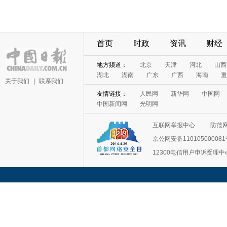
首页
时政
资讯
财经
地方频道：
北京
天津
河北
山西
湖北
湖南
广东
广西
海南
重
关于我们
|
联系我们
友情链接：
人民网
新华网
中国网
中国新闻网
光明网
互联网举报中心
防范
京公网安备11010500008
12300电信用户申诉受理中