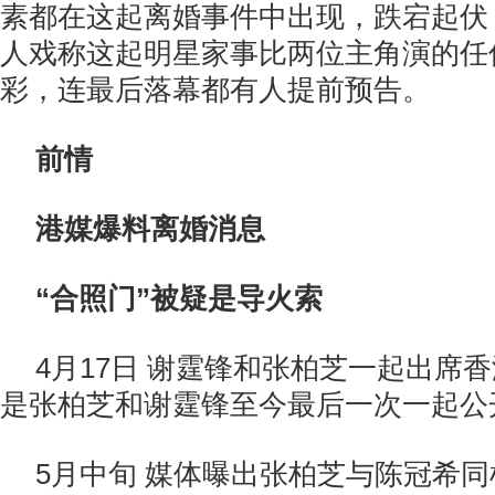
素都在这起离婚事件中出现，跌宕起伏
人戏称这起明星家事比两位主角演的任
彩，连最后落幕都有人提前预告。
前情
港媒爆料离婚消息
“合照门”被疑是导火索
4月17日 谢霆锋和张柏芝一起出席
是张柏芝和谢霆锋至今最后一次一起公
5月中旬 媒体曝出张柏芝与陈冠希