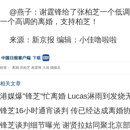
@燕子：谢霆锋给了张柏芝一个低调
一个高调的离婚，支持柏芝！
来源：新京报 编辑：小佳噜啦啦
标签：
离婚
张柏芝
谢霆锋
大戏
婚姻走
相关文章
港媒爆"锋芝"忙离婚 Lucas淋雨到发烧
锋芝16小时通宵谈判 传已经达成离婚
锋芝谈判细节曝光 谢贤拉姑同聚北京