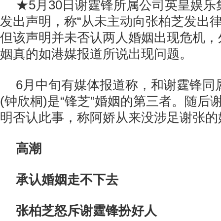
★5月30日谢霆锋所属公司英皇娱
发出声明，称“从未主动向张柏芝发出律
但该声明并未否认两人婚姻出现危机，
姻真的如港媒报道所说出现问题。
6月中旬有媒体报道称，和谢霆锋同
(钟欣桐)是“锋芝”婚姻的第三者。随后
明否认此事，称阿娇从来没涉足谢张的
高潮
承认婚姻走不下去
张柏芝怒斥谢霆锋扮好人