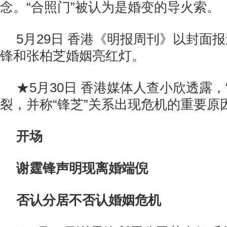
念。“合照门”被认为是婚变的导火索。
5月29日 香港《明报周刊》以封面
锋和张柏芝婚姻亮红灯。
★5月30日 香港媒体人查小欣透露，
裂，并称“锋芝”关系出现危机的重要原
开场
谢霆锋声明现离婚端倪
否认分居不否认婚姻危机