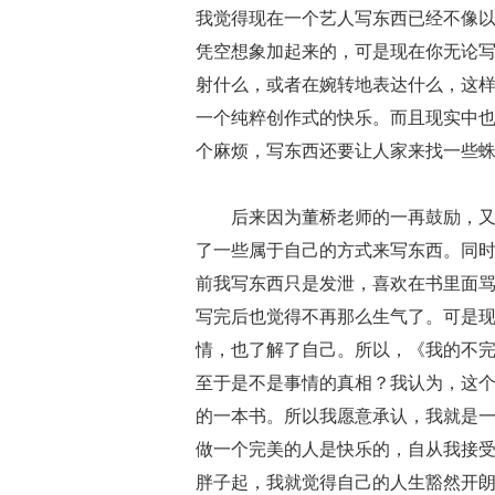
我觉得现在一个艺人写东西已经不像
凭空想象加起来的，可是现在你无论
射什么，或者在婉转地表达什么，这
一个纯粹创作式的快乐。而且现实中
个麻烦，写东西还要让人家来找一些
后来因为董桥老师的一再鼓励，
了一些属于自己的方式来写东西。同
前我写东西只是发泄，喜欢在书里面
写完后也觉得不再那么生气了。可是
情，也了解了自己。所以，《我的不
至于是不是事情的真相？我认为，这
的一本书。所以我愿意承认，我就是
做一个完美的人是快乐的，自从我接
胖子起，我就觉得自己的人生豁然开