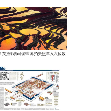
！英摄影师环游世界拍美照年入六位数