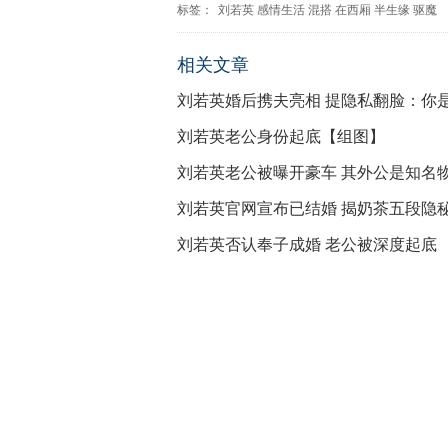
标签：
刘若英
感情生活
混搭
在西厢
半生缘
驱魔
相关文章
刘若英婚后携夫亮相 提隐私翻脸：你
刘若英老公身份起底【组图】
刘若英老公被曝开豪车 其外公是知名
刘若英官网宣布已结婚 揭奶茶五段隐
刘若英否认奉子成婚 老公被深度起底