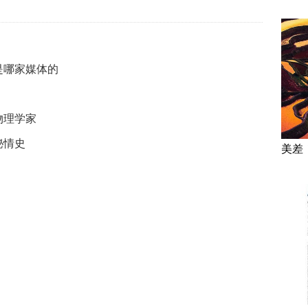
是哪家媒体的
物理学家
秘情史
美差