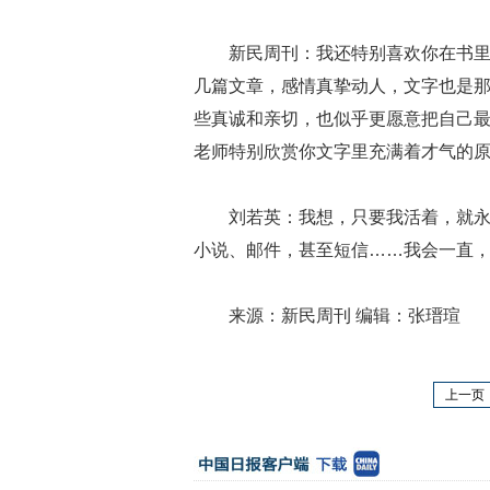
新民周刊：我还特别喜欢你在书
几篇文章，感情真挚动人，文字也是
些真诚和亲切，也似乎更愿意把自己
老师特别欣赏你文字里充满着才气的
刘若英：我想，只要我活着，就
小说、邮件，甚至短信……我会一直
来源：新民周刊 编辑：张瑨瑄
上一页