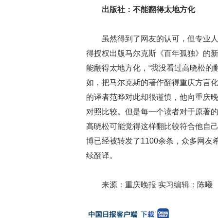
出版社：不能翻得太地方化
虽然得到了网友的认可，但专业
得授权出版马尔克斯《百年孤独》的
能翻得太地方化，“我没看过高晓松的
如，把马尔克斯的著作翻得重庆方言化
的译者范晔对此却很谨慎，他向重庆晚
对照比较。但是每一个读者对于原著
高晓松可能觉得这样翻比较符合他自己
博已经被转发了1100余条，众多网
续翻译。
来源：重庆晚报 实习编辑：陈曦