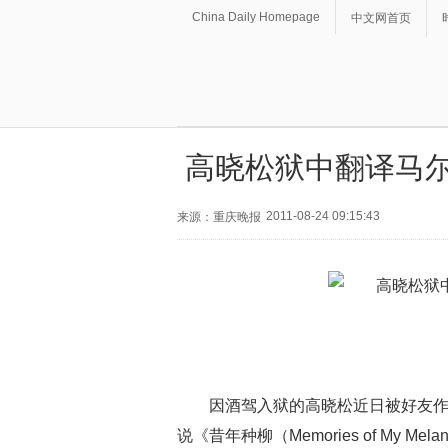
China Daily Homepage
中文网首页
高晓松狱中翻译马尔
2011-08-24 09:15:43
来源：重庆晚报
因酒驾入狱的高晓松近日被好友
说《昔年种柳（Memories of My M