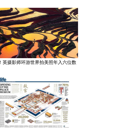
！英摄影师环游世界拍美照年入六位数