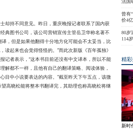
法国
曾有
价4
人士却持不同意见。昨日，重庆晚报记者联系了国内获
新经典图书公司，该公司营销宣传主管岳卫华称名著不
80
11
翻译，但是如果他翻得十分地方化可能会不太妥当，比
，读起来也会觉得怪怪的。”而此次新版《百年孤独》
精彩
报记者表示，“这本书目前还没有中文译本，所以不能
的理解都不一样，且他有自己的翻译策略、阅读体验，
心目中小说要表达的内容。”截至昨天下午五点，该微
友希望高晓松能将整本书翻译完，其助理也称高晓松将继
新时