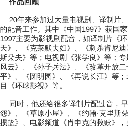
作品回顾
20年来参加过大量电视剧、译制片
的配音工作。其中《中国1997》获国家政
1997主要为影视剧配音，如译制片《
天》、《克莱默夫妇》、《刺杀肯尼迪
斯朵夫》等；电视剧《张学良》等；专
风云》、《孙子兵法》、《改革开放二
平》、《圆明园》、《再说长江》等；
目《环球影视》等。
同时，他还给很多译制片配过音，早
怨》、《草原小屋》、《约翰·克里斯
掼篮》、电影频道《肖申克的救赎》，