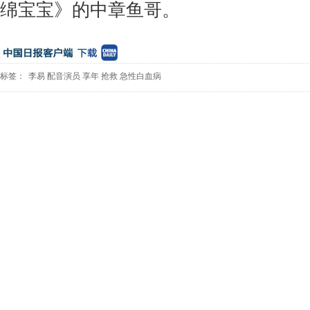
绵宝宝》的中章鱼哥。
标签：
李易
配音演员
享年
抢救
急性白血病