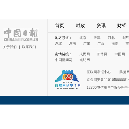
首页
时政
资讯
财经
地方频道：
北京
天津
河北
山西
湖北
湖南
广东
广西
海南
重
关于我们
|
联系我们
友情链接：
人民网
新华网
中国网
中国新闻网
光明网
互联网举报中心
防范
京公网安备11010500008
12300电信用户申诉受理中