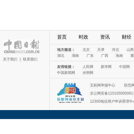
首页
时政
资讯
财经
地方频道：
北京
天津
河北
山西
湖北
湖南
广东
广西
海南
重
关于我们
|
联系我们
友情链接：
人民网
新华网
中国网
中国新闻网
光明网
互联网举报中心
防范
京公网安备11010500008
12300电信用户申诉受理中