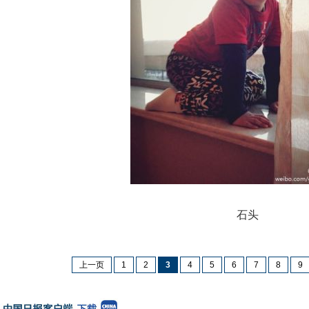
石头
上一页
1
2
3
4
5
6
7
8
9