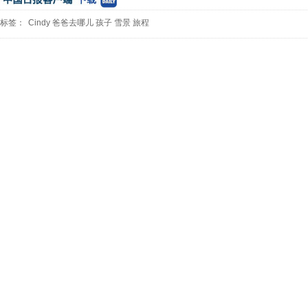
标签：
Cindy
爸爸去哪儿
孩子
雪景
旅程