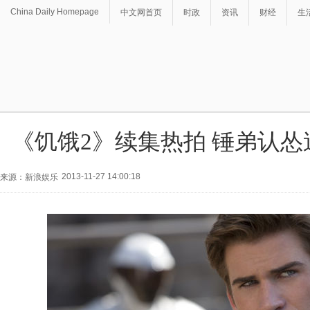
China Daily Homepage
中文网首页
时政
资讯
财经
生
《饥饿2》续集热拍 锤弟认
2013-11-27 14:00:18
来源：新浪娱乐