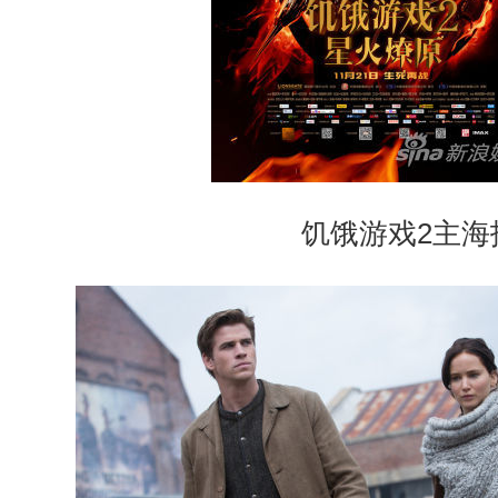
饥饿游戏2主海