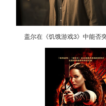
盖尔在《饥饿游戏3》中能否突