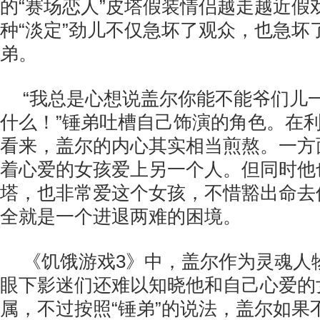
的“赛场恋人”皮塔假装情侣越走越近假
种“淡定”劲儿不仅急坏了观众，也急坏
弟。
“我总是心想说盖尔你能不能爷们儿
什么！”锤弟吐槽自己饰演的角色。在利
看来，盖尔的内心其实相当煎熬。一方
着心爱的女孩爱上另一个人。但同时他
塔，也非常爱这个女孩，不惜豁出命去
全就是一个进退两难的困境。
《饥饿游戏3》中，盖尔作为灵魂人
眼下影迷们还难以知晓他和自己心爱的
属，不过按照“锤弟”的说法，盖尔如果