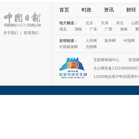
首页
时政
资讯
财经
地方频道：
北京
天津
河北
山西
湖北
湖南
广东
广西
海南
重
关于我们
|
联系我们
友情链接：
人民网
新华网
中国网
中国新闻网
光明网
互联网举报中心
防范
京公网安备11010500008
12300电信用户申诉受理中