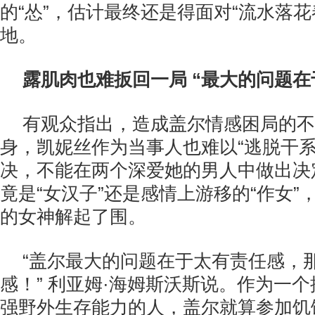
的“怂”，估计最终还是得面对“流水落花
地。
露肌肉也难扳回一局 “最大的问题在
有观众指出，造成盖尔情感困局的不
身，凯妮丝作为当事人也难以“逃脱干系
决，不能在两个深爱她的男人中做出决
竟是“女汉子”还是感情上游移的“作女”
的女神解起了围。
“盖尔最大的问题在于太有责任感，
感！” 利亚姆·海姆斯沃斯说。作为一
强野外生存能力的人，盖尔就算参加饥