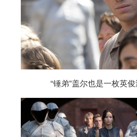
“锤弟”盖尔也是一枚英俊