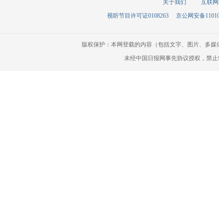
关于我们
互联网
视听节目许可证0108263
京公网安备110105
版权保护：本网登载的内容（包括文字、图片、多媒
未经中国日报网事先协议授权，禁止转载使用。