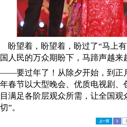
盼望着，盼望着，盼过了“马上有
国人民的万众期盼下，马蹄声越来
——
要过年了！从除夕开始，到正
年春节以大型晚会、优质电视剧、
目满足各阶层观众所需，让全国观
切”。
上一页
1