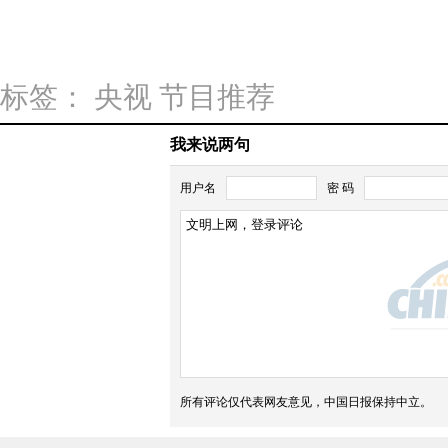
标签：
央视
节目推荐
我来说两句
用户名
密 码
石
头
所有评论仅代表网友意见，中国日报保持中立。
全