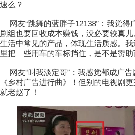
速么？
网友“跳舞的蓝胖子12138”：我觉
剧组也要回收成本赚钱，没必要较真儿
生活中常见的产品，体现生活质感。我
里把一些用车的车标挡住，是不是赞助
网友“叫我淡定哥”：我感觉都成广
《乡村广告进行曲》！但别的电视剧更
就老赵了！