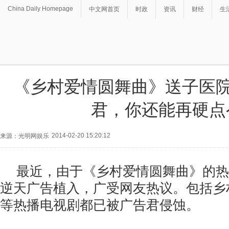
China Daily Homepage
中文网首页
时政
资讯
财经
生
《乡村爱情圆舞曲》送子医院
君，你还能再硬点
2014-02-20 15:20:12
来源：光明网娱乐
最近，由于《乡村爱情圆舞曲》的热
逆天广告植入，广受网友热议。包括乡
等热播电视剧都已被广告君侵蚀。