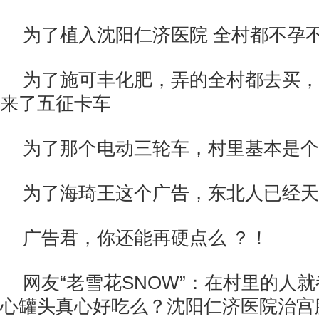
为了植入沈阳仁济医院 全村都不孕
为了施可丰化肥，弄的全村都去买，
来了五征卡车
为了那个电动三轮车，村里基本是个
为了海琦王这个广告，东北人已经天
广告君，你还能再硬点么 ？！
网友“老雪花SNOW”：在村里的人
心罐头真心好吃么？沈阳仁济医院治宫