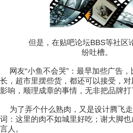
但是，在贴吧论坛BBS等社区
纷吐槽。
网友“小鱼不会哭”：最早加些广告
长，超市里摆些货，都还可以接受，对
影响，顺理成章的事情，无非把品牌打
为了弄个什么熟肉，又是设计腾飞走
词：这里的肉不如城里好吃；谢大脚也
言人。