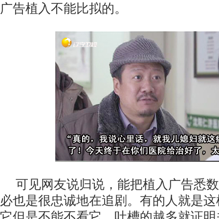
广告植入不能比拟的。
可见网友说归说，能把植入广告悉数
必也是很忠诚地在追剧。有的人就是这
它但是不能不看它。吐槽的越多就证明