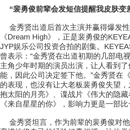
“裴勇俊前辈会发短信提醒我皮肤变
金秀贤出道后首次主演并赢得爆发性
《Dream High》，正是裴勇俊的KEY
JYP娱乐公司投资合拍的剧集。KEYE
曾表示：“金秀贤在出道初期的几部电
主角少年时期的演员出演，让人看到了
能，因此公司决定签下他。”金秀贤在《Dr
的表现，也没有让大老板裴勇俊失望，
抱太阳的月亮》、谍战片《伟大的隐藏
《来自星星的你》，影响力更是一部比
金秀贤坦言，作为前辈的裴勇俊对他