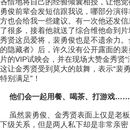
吝惜地将自己的经验倾囊相授，让他觉
勇俊前辈会发短信跟我说，哪部分演得
方也会给我一些建议。有一次他还发信
了很多，接着他就送了综合维他命到片
秀贤这员爱将，裴勇俊也是不遗余力。
的隐藏者》后，许久没有公开露面的裴
片的VIP试映会，并在现场大赞金秀贤“
这让金秀贤受到莫大的鼓舞，表示“裴
特别满足”！
他们会一起用餐、喝茶、打游戏……
虽然裴勇俊、金秀贤表面上仅是老板
下级关系，但是两人私下却是非常亲密