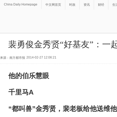
China Daily Homepage
中文网首页
时政
资讯
财经
生
裴勇俊金秀贤“好基友”：一
2014-02-27 12:06:21
来源：南方都市报
他的伯乐慧眼
千里马A
“都叫兽”金秀贤，裴老板给他送维