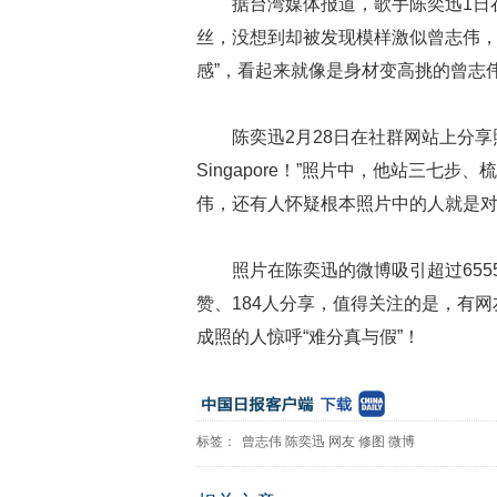
据台湾媒体报道，歌手陈奕迅1日
丝，没想到却被发现模样激似曾志伟，
感”，看起来就像是身材变高挑的曾志
陈奕迅2月28日在社群网站上分享照片，并留言
Singapore！”照片中，他站三七
伟，还有人怀疑根本照片中的人就是对
照片在陈奕迅的微博吸引超过6555
赞、184人分享，值得关注的是，有
成照的人惊呼“难分真与假”！
标签：
曾志伟
陈奕迅
网友
修图
微博