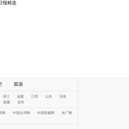
日报精选
栏
双语
浙江
福建
江西
山东
河南
新疆
深圳
济网
中国台湾网
中国西藏网
央广网