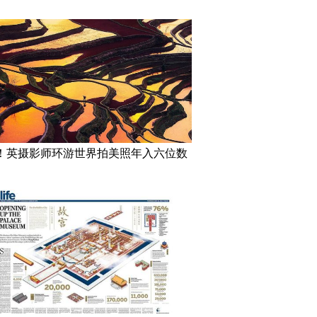
！英摄影师环游世界拍美照年入六位数